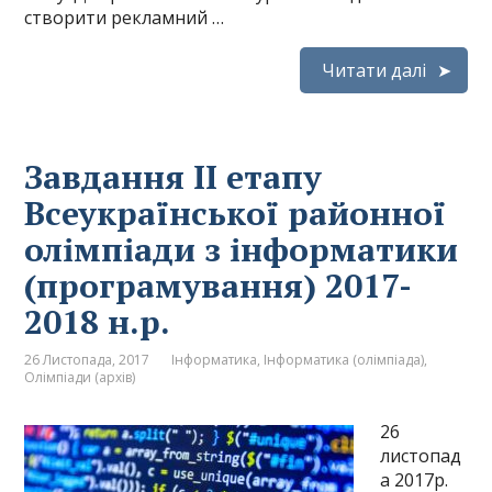
створити рекламний …
Читати далі
Завдання II етапу
Всеукраїнської районної
олімпіади з інформатики
(програмування) 2017-
2018 н.р.
26 Листопада, 2017
Інформатика
,
Інформатика (олімпіада)
,
Олімпіади (архів)
26
листопад
а 2017р.