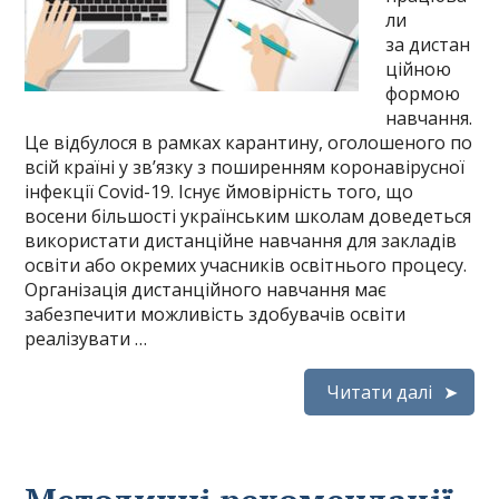
ли
за дистан
ційною
формою
навчання.
Це відбулося в рамках карантину, оголошеного по
всій країні у зв’язку з поширенням коронавірусної
інфекції Covid-19. Існує ймовірність того, що
восени більшості українським школам доведеться
використати дистанційне навчання для закладів
освіти або окремих учасників освітнього процесу.
Організація дистанційного навчання має
забезпечити можливість здобувачів освіти
реалізувати …
Читати далі