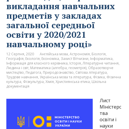
викладання навчальних
предметів у закладах
загальної середньої
освіти у 2020/2021
навчальному році»
12 Серпня, 2020
Англійська мова
,
Астрономія
,
Біологія
,
Географія
,
Екологія
,
Економіка
,
Захист Вітчизни
,
Інформатика
,
Інформація для класного керівника
,
Історія
,
Літературне читання
,
Людина і світ
,
Математика (алгебра, геометрія)
,
Образотворче
мистецтво
,
Педагога
,
Природознавство
,
Світова література
,
Трудове навчання
,
Українська мова та література
,
Фізика
,
Фізична
культура
,
Фізкультура
,
Хімія
,
Християнська етика
,
Шкільна
документація
Лист
Міністерс
тва
освіти і
науки