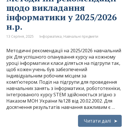
щодо викладання
інформатики у 2025/2026
н.р.
13 Серпня, 2025
Інформатика
,
Навчальні предмети
Методичні рекомендації на 2025/2026 навчальний
рік Для успішного опанування курсу на кожному
уроці інформатики класи діляться на підгрупи так,
щоб кожен учень був забезпечений
індивідуальним робочим місцем за
комп’ютером. Поділ на підгрупи для проведення
навчальних занять з інформатики, робототехніки,
інтегрованого курсу STEM здійснюється згідно з
Наказом МОН України №128 від 20.02.2002. Для
досягнення результатів навчання важливим є …
Читати далі