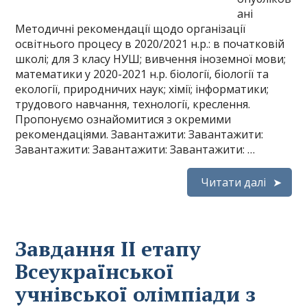
ані
Методичні рекомендації щодо організації
освітнього процесу в 2020/2021 н.р.: в початковій
школі; для 3 класу НУШ; вивчення іноземної мови;
математики у 2020-2021 н.р. біології, біології та
екології, природничих наук; хімії; інформатики;
трудового навчання, технології, креслення.
Пропонуємо ознайомитися з окремими
рекомендаціями. Завантажити: Завантажити:
Завантажити: Завантажити: Завантажити: …
Читати далі
Завдання ІІ етапу
Всеукраїнської
учнівської олімпіади з