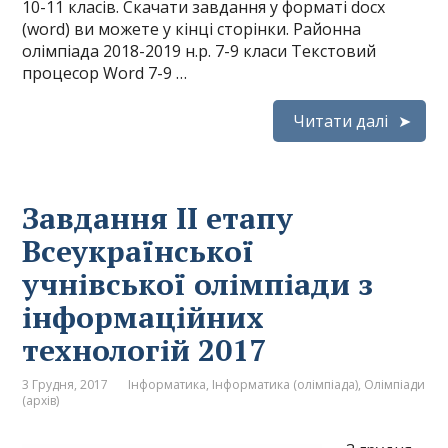
10-11 класів. Скачати завдання у форматі docx
(word) ви можете у кінці сторінки. Районна
олімпіада 2018-2019 н.р. 7-9 класи Текстовий
процесор Word 7-9 …
Читати далі
Завдання ІІ етапу
Всеукраїнської
учнівської олімпіади з
інформаційних
технологій 2017
3 Грудня, 2017
Інформатика
,
Інформатика (олімпіада)
,
Олімпіади
(архів)