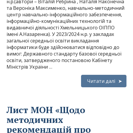
н.р.(автори – Віталій Ребрина , Наталія Наконечна
та Вероніка Максименко, навчально-методичний
центр навчально-інформаційного забезпечення,
інформаційно-комунікаційних технологій та
видавничої діяльності Хмельницького ОІППО
імені А.Назаренка). У 2023/2024 н.р. у закладах
загальної середньої освіти викладання
інформатики буде здійснюватися відповідно до
вимог: Державного стандарту базової середньої
освіти, затвердженого постановою Кабінету
Міністрів України …
Читати далі
Лист МОН «Щодо
методичних
рекомендацій про