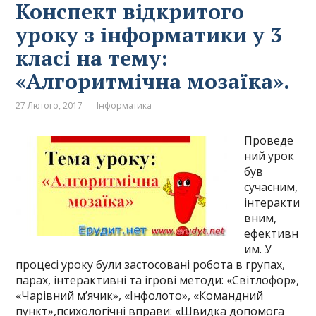
Конспект відкритого
уроку з інформатики у 3
класі на тему:
«Алгоритмічна мозаїка».
27 Лютого, 2017
Інформатика
Проведе
ний урок
був
сучасним,
інтеракти
вним,
ефективн
им. У
процесі уроку були застосовані робота в групах,
парах, інтерактивні та ігрові методи: «Світлофор»,
«Чарівний м’ячик», «Інфолото», «Командний
пункт»,психологічні вправи: «Швидка допомога