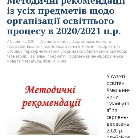
Методичні рекомендації
із усіх предметів щодо
організації освітнього
процесу в 2020/2021 н.р.
7 Серпня, 2020
Англійська мова
,
Астрономія
,
Біологія
,
Географія
,
Екологія
,
Економіка
,
Захист Вітчизни
,
Інформатика
,
Історія
,
Літературне читання
,
Людина і світ
,
Математика (алгебра,
геометрія)
,
Навчальні предмети
,
Трудове навчання
,
Українська
мова та література
,
Фізика
,
Хімія
У газеті
освітян
Хмельнич
чини
“Майбутт
я” за
серпень-
вересень
2020 р.
опубліков