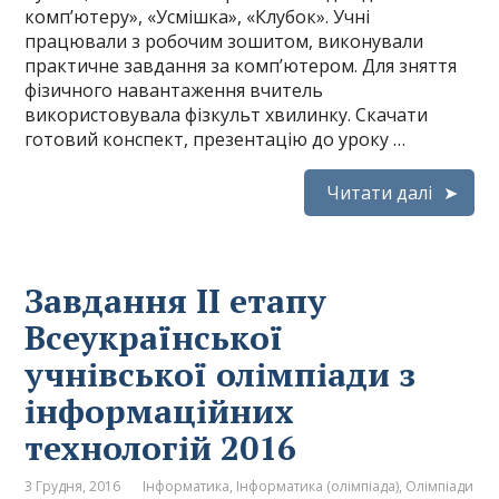
комп’ютеру», «Усмішка», «Клубок». Учні
працювали з робочим зошитом, виконували
практичне завдання за комп’ютером. Для зняття
фізичного навантаження вчитель
використовувала фізкульт хвилинку. Скачати
готовий конспект, презентацію до уроку …
Читати далі
Завдання ІІ етапу
Всеукраїнської
учнівської олімпіади з
інформаційних
технологій 2016
3 Грудня, 2016
Інформатика
,
Інформатика (олімпіада)
,
Олімпіади