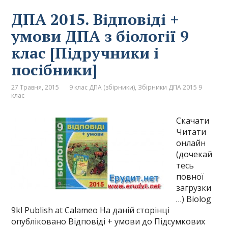
ДПА 2015. Відповіді +
умови ДПА з біології 9
клас [Підручники і
посібники]
27 Травня, 2015
9 клас ДПА (збірники)
,
Збірники ДПА 2015 9
клас
Скачати
Читати
онлайн
(дочекай
тесь
повної
загрузки
…) Biolog
9kl Publish at Calameo На даній сторінці
опубліковано Відповіді + умови до Підсумкових