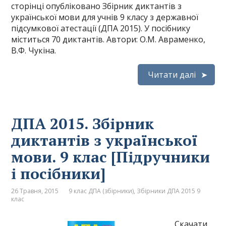
сторінці опубліковано Збірник диктантів з
української мови для учнів 9 класу з державної
підсумкової атестації (ДПА 2015). У посібнику
міститься 70 диктантів. Автори: О.М. Авраменко,
В.Ф. Чукіна.
Читати далі
ДПА 2015. Збірник
диктантів з української
мови. 9 клас [Підручники
і посібники]
26 Травня, 2015
9 клас ДПА (збірники)
,
Збірники ДПА 2015 9
клас
Скачати