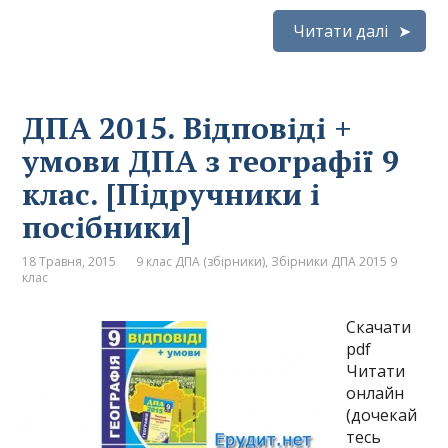
Читати далі
ДПА 2015. Відповіді +
умови ДПА з географії 9
клас. [Підручники і
посібники]
18 Травня, 2015
9 клас ДПА (збірники)
,
Збірники ДПА 2015 9
клас
Скачати
pdf
Читати
онлайн
(дочекай
тесь