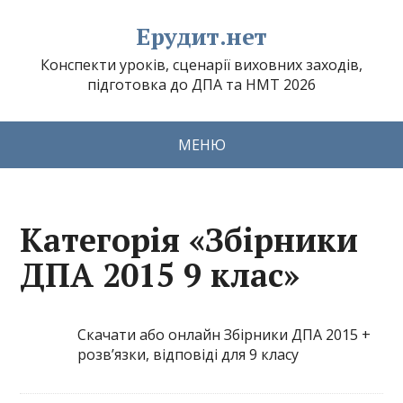
Ерудит.нет
Конспекти уроків, сценарії виховних заходів,
підготовка до ДПА та НМТ 2026
МЕНЮ
Категорія «Збірники
ДПА 2015 9 клас»
Скачати або онлайн Збірники ДПА 2015 +
розв’язки, відповіді для 9 класу