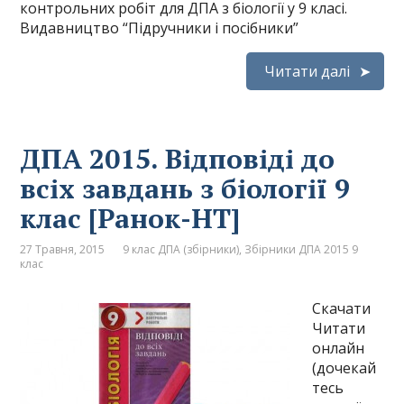
контрольних робіт для ДПА з біології у 9 класі.
Видавництво “Підручники і посібники”
Читати далі
ДПА 2015. Відповіді до
всіх завдань з біології 9
клас [Ранок-НТ]
27 Травня, 2015
9 клас ДПА (збірники)
,
Збірники ДПА 2015 9
клас
Скачати
Читати
онлайн
(дочекай
тесь