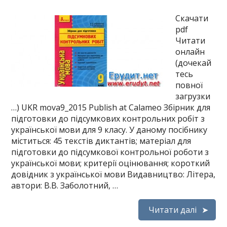
Скачати
pdf
Читати
онлайн
(дочекай
тесь
повної
загрузки
…) UKR mova9_2015 Publish at Calameo Збірник для
підготовки до підсумкових контрольних робіт з
української мови для 9 класу. У даному посібнику
міститься: 45 текстів диктантів; матеріал для
підготовки до підсумкової контрольної роботи з
української мови; критерії оцінювання; короткий
довідник з української мови Видавництво: Літера,
автори: В.В. Заболотний, …
Читати далі