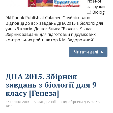
повної
загрузки
…) Biolog
9kl Ranok Publish at Calameo Опубліковано
Відповіді до всіх завдань ДПА 2015 з біологіх для
учнів 9 класів. До посібника “Біологія. 9 клас.
Збірник завдань для підготовки підсумкових
контрольних робіт, автор К.М. Задорожний”.
Читати далі
ДПА 2015. Збірник
завдань з біології для 9
класу [Генеза]
27 Травня, 2015
9 клас ДПА (збірники)
,
Збірники ДПА 2015 9
клас