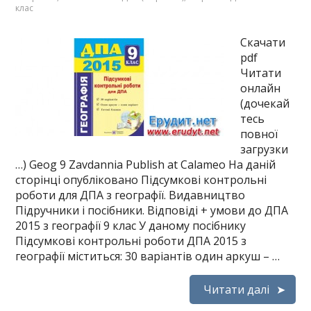
клас
Скачати
pdf
Читати
онлайн
(дочекай
тесь
повної
загрузки
…) Geog 9 Zavdannia Publish at Calameo На даній
сторінці опубліковано Підсумкові контрольні
роботи для ДПА з географії. Видавництво
Підручники і посібники. Відповіді + умови до ДПА
2015 з географії 9 клас У даному посібнику
Підсумкові контрольні роботи ДПА 2015 з
географії міститься: 30 варіантів один аркуш – …
Читати далі