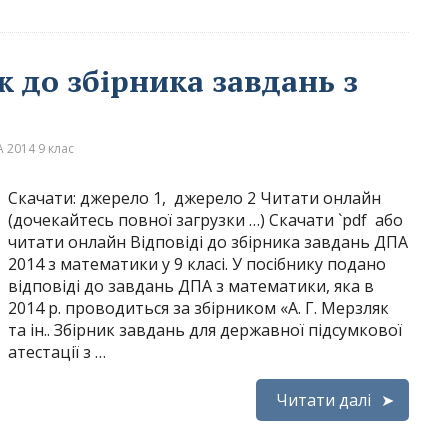
к до збірника завдань з
 2014 9 клас
Скачати: джерело 1, джерело 2 Читати онлайн
(дочекайтесь повної загрузки …) Скачати `pdf або
читати онлайн Відповіді до збірника завдань ДПА
2014 з математики у 9 класі. У посібнику подано
відповіді до завдань ДПА з математики, яка в
2014 р. проводиться за збірником «А. Г. Мерзляк
та ін.. Збірник завдань для державної підсумкової
атестації з …
Читати далі