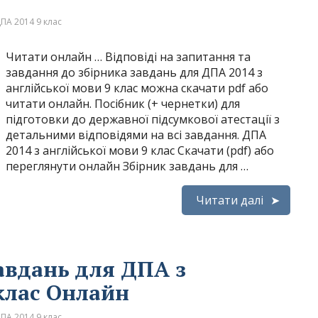
ПА 2014 9 клас
Читати онлайн … Відповіді на запитання та
завдання до збірника завдань для ДПА 2014 з
англійської мови 9 клас можна скачати pdf або
читати онлайн. Посібник (+ чернетки) для
підготовки до державної підсумкової атестації з
детальними відповідями на всі завдання. ДПА
2014 з англійської мови 9 клас Скачати (pdf) або
переглянути онлайн Збірник завдань для …
Читати далі
авдань для ДПА з
клас Онлайн
ПА 2014 9 клас