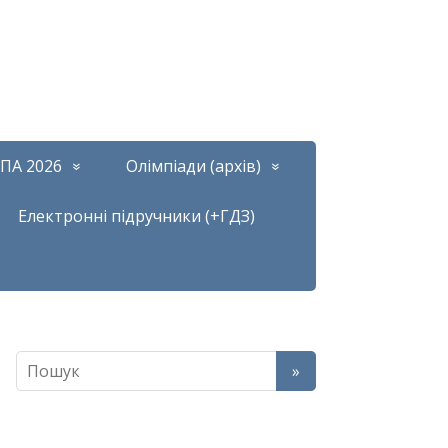
ПА 2026
Олімпіади (архів)
Електронні підручники (+ГДЗ)