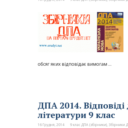
обсяг яких відповідає вимогам …
ДПА 2014. Відповіді
літератури 9 клас
16 Грудня, 2014
9 клас ДПА (збірники)
,
Збірники Д