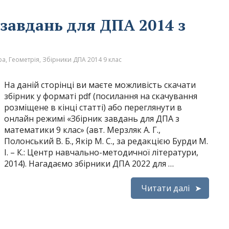
 завдань для ДПА 2014 з
ра
,
Геометрія
,
Збірники ДПА 2014 9 клас
На даній сторінці ви маєте можливість скачати
збірник у форматі pdf (посилання на скачування
розміщене в кінці статті) або переглянути в
онлайн режимі «Збірник завдань для ДПА з
математики 9 клас» (авт. Мерзляк А. Г.,
Полонський В. Б., Якір М. С., за редакцією Бурди М.
І. – К.: Центр навчально-методичної літератури,
2014). Нагадаємо збірники ДПА 2022 для …
Читати далі