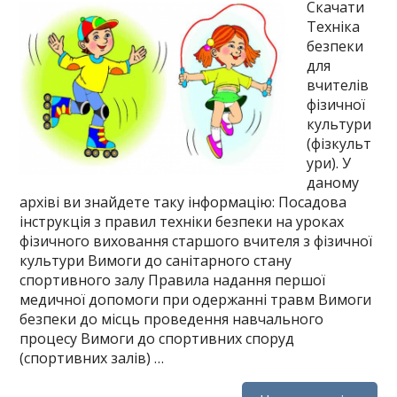
Скачати
Техніка
безпеки
для
вчителів
фізичної
культури
(фізкульт
ури). У
даному
архіві ви знайдете таку інформацію: Посадова
інструкція з правил техніки безпеки на уроках
фізичного виховання старшого вчителя з фізичної
культури Вимоги до санітарного стану
спортивного залу Правила надання першої
медичної допомоги при одержанні травм Вимоги
безпеки до місць проведення навчального
процесу Вимоги до спортивних споруд
(спортивних залів) …