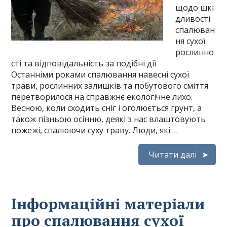
щодо шкі
дливості
спалюван
ня сухої
рослинно
сті та відповідальність за подібні дії
Останніми роками спалювання навесні сухої
трави, рослинних залишків та побутового сміття
перетворилося на справжнє екологічне лихо.
Весною, коли сходить сніг і оголюється грунт, а
також пізньою осінню, деякі з нас влаштовують
пожежі, спалюючи суху траву. Люди, які …
Читати далі
Інформаційні матеріали
про спалювання сухої