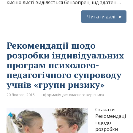
кисню листі виділяється бензопрен, шд здатен …
Читати далі
Рекомендації щодо
розробки індивідуальних
програм психолого-
педагогічного супроводу
учнів «групи ризику»
20 Лютого, 2015
Інформація для класного керівника
Скачати
Рекомендаці
ї щодо
розробки