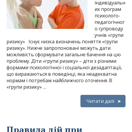
індивідуальн
их програм
психолого-
педагогічног
о супроводу
учнів «групи
ризику» Існує низка визначень поняття «групи
ризику». Нижче запропоновані можуть дати
можливість сформувати загальне бачення на цю
проблему. Діти «групи ризику» – діти з різними
формами психологічної і соціальної дезадаптації,
що виражаються в поведінці, яка неадекватна
нормам і потребам найближчого оточення. В
«групи ризику» …
Читати далі
Правила дій при