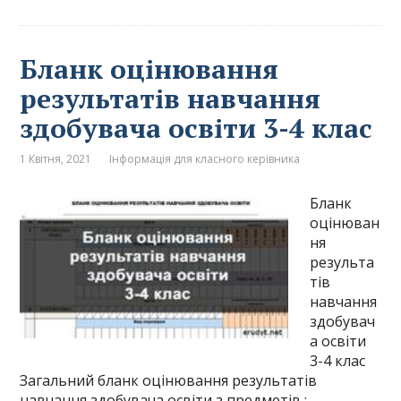
Бланк оцінювання
результатів навчання
здобувача освіти 3-4 клас
1 Квітня, 2021
Інформація для класного керівника
Бланк
оцінюван
ня
результа
тів
навчання
здобувач
а освіти
3-4 клас
Загальний бланк оцінювання результатів
навчання здобувача освіти з предметів :