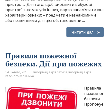
пристроїв. Для того, щоб вирізнити вибухові
пристрої з-поміж усіх інших, варто запам’ятати їхні
характерні ознаки: – предмети є незнайомими
або незвичними для цієї обстановки чи …
Читати далі
Правила пожежної
безпеки. Дії при пожежах
14 Лютого, 2015
Інформація для батьків
,
Інформація для
класного керівника
Правила
пожежної
безпеки
Пропонує