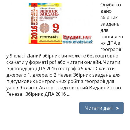
Опубліко
вано
збірник
завдань
для
проведен
ня ДПА з
географії
у 9 класі. Даний збірник ви можете безкоштовно
скачати у форматі pdf або читати онлайн. Читати
відповіді до ДПА 2016 географія 9 клас Скачати:
джерело 1, джерело 2 Назва: Збірник завдань для
підсумкових контрольних робіт з географії для
учнів 9 класів. Автор: Гладковський Видавництво:
Генеза Збірник ДПА 2016 …
Читати далі