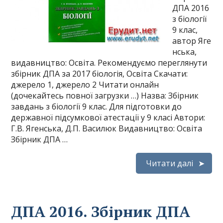
ДПА 2016
з біології
9 клас,
автор Яге
нська,
видавництво: Освіта. Рекомендуємо переглянути
збірник ДПА за 2017 біологія, Освіта Скачати:
джерело 1, джерело 2 Читати онлайн
(дочекайтесь повної загрузки …) Назва: Збірник
завдань з біології 9 клас. Для підготовки до
державної підсумкової атестації у 9 класі Автори:
Г.В. Ягенська, Д.П. Василюк Видавництво: Освіта
Збірник ДПА …
Читати далі
ДПА 2016. Збірник ДПА