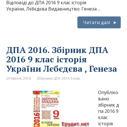
Відповіді до ДПА 2016 9 клас історія
України, Лєбєдєва Видавництво: Генеза …
Читати далі
ДПА 2016. Збірник ДПА
2016 9 клас історія
України Лєбєдєва , Генеза
20 Квітня, 2016
Збірники ДПА 2016 9 клас
Опубліко
вано
збірник д
па 2016 9
клас
історія