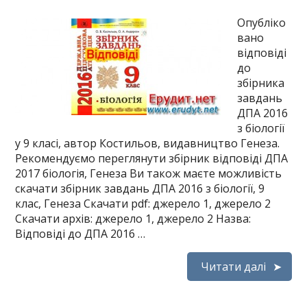
Опубліко
вано
відповіді
до
збірника
завдань
ДПА 2016
з біології
у 9 класі, автор Костильов, видавництво Генеза.
Рекомендуємо переглянути збірник відповіді ДПА
2017 біологія, Генеза Ви також маєте можливість
скачати збірник завдань ДПА 2016 з біології, 9
клас, Генеза Скачати pdf: джерело 1, джерело 2
Скачати архів: джерело 1, джерело 2 Назва:
Відповіді до ДПА 2016 …
Читати далі