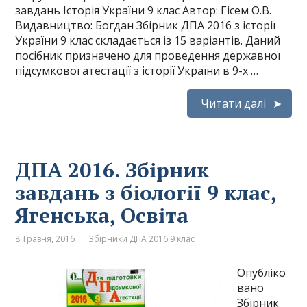
завдань Історія України 9 клас Автор: Гісем О.В.
Видавництво: Богдан Збірник ДПА 2016 з історії
України 9 клас складається із 15 варіантів. Даний
посібник призначено для проведення державної
підсумкової атестації з історії України в 9-х …
Читати далі
ДПА 2016. Збірник
завдань з біології 9 клас,
Ягенська, Освіта
8 Травня, 2016
Збірники ДПА 2016 9 клас
Опубліко
вано
Збірник