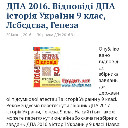
ДПА 2016. Відповіді ДПА
історія України 9 клас,
Лєбєдєва, Генеза
20 Квітня, 2016
Збірники ДПА 2016 9 клас
Опубліко
вано
відповіді
до
збірника
завдань
для
державн
ої підсумкової атестації з історії України у 9 класі.
Рекомендуємо переглянути збірник ДПА 2017
історія України, Генеза, 9 клас На сайті ви також
можете переглянути онлайн або скачати збірник
завдань ДПА 2016 з історії України у 9 класі. Назва: