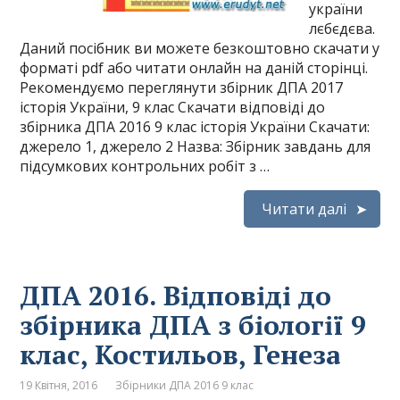
україни
лєбєдєва.
Даний посібник ви можете безкоштовно скачати у
форматі pdf або читати онлайн на даній сторінці.
Рекомендуємо переглянути збірник ДПА 2017
історія України, 9 клас Скачати відповіді до
збірника ДПА 2016 9 клас історія України Скачати:
джерело 1, джерело 2 Назва: Збірник завдань для
підсумкових контрольних робіт з …
Читати далі
ДПА 2016. Відповіді до
збірника ДПА з біології 9
клас, Костильов, Генеза
19 Квітня, 2016
Збірники ДПА 2016 9 клас