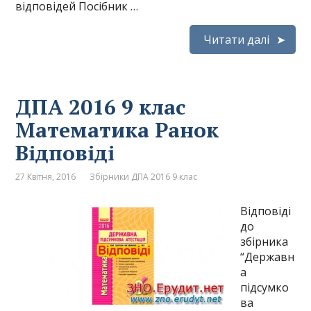
відповідей Посібник …
Читати далі
ДПА 2016 9 клас
Математика Ранок
Відповіді
27 Квітня, 2016
Збірники ДПА 2016 9 клас
Відповіді
до
збірника
“Державн
а
підсумко
ва