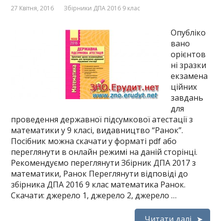
27 Квітня, 2016
Збірники ДПА 2016 9 клас
Опубліко
вано
орієнтов
ні зразки
екзамена
ційних
завдань
для
проведення державної підсумкової атестації з
математики у 9 класі, видавництво “Ранок”.
Посібник можна скачати у форматі pdf або
переглянути в онлайн режимі на даній сторінці.
Рекомендуємо переглянути Збірник ДПА 2017 з
математики, Ранок Переглянути відповіді до
збірника ДПА 2016 9 клас математика Ранок.
Скачати: джерело 1, джерело 2, джерело …
Читати далі