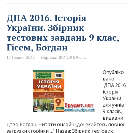
ДПА 2016. Історія
України. Збірник
тестових завдань 9 клас,
Гісем, Богдан
15 Травня, 2016
Збірники ДПА 2016 9 клас
Опубліко
вано
ДПА 2016
історія
України
для учнів
9 класів,
видавни
цтво Богдан. Читати онлайн (дочекайтесь повної
загрузки сторінки …) Назва: Збірник тестових