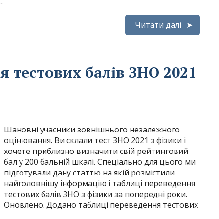
…
Читати далі
я тестових балів ЗНО 2021
Шановні учасники зовнішнього незалежного
оцінювання. Ви склали тест ЗНО 2021 з фізики і
хочете приблизно визначити свій рейтинговий
бал у 200 бальній шкалі. Спеціально для цього ми
підготували дану статтю на якій розмістили
найголовнішу інформацію і таблиці переведення
тестових балів ЗНО з фізики за попередні роки.
Оновлено. Додано таблиці переведення тестових