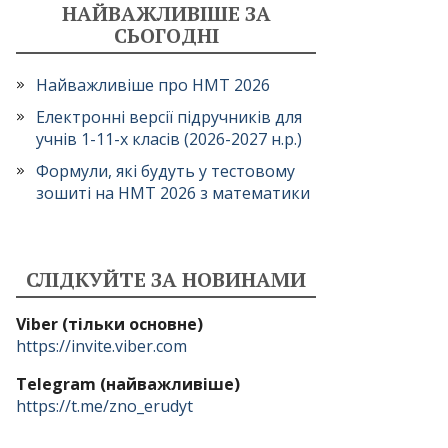
НАЙВАЖЛИВІШЕ ЗА
СЬОГОДНІ
Найважливіше про НМТ 2026
Електронні версії підручників для
учнів 1-11-х класів (2026-2027 н.р.)
Формули, які будуть у тестовому
зошиті на НМТ 2026 з математики
СЛІДКУЙТЕ ЗА НОВИНАМИ
Viber (тільки основне)
https://invite.viber.com
Telegram (найважливіше)
https://t.me/zno_erudyt