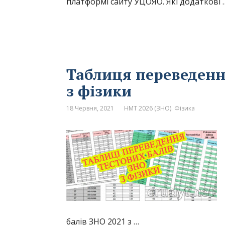
платформі сайту УЦОЯО. Які додаткові 
Таблиця переведенн
з фізики
18 Червня, 2021
НМТ 2026 (ЗНО). Фізика
балів ЗНО 2021 з …