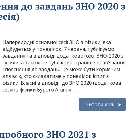
ення до завдань ЗНО 2020 з
есія)
Напередодні основної сесії ЗНО з фізики, яка
відбудеться у понеділок, 7 червня, публікуємо
завдання та відповіді додаткової сесії ЗНО-2020 з
фізики, а також не публіковані раніше розв’язання
і пояснення до завдань. Це може бути корисним
для всіх, хто складатиме у понеділок іспит з
фізики. Власні відповіді до ЗНО 2020 (додаткова
сесія) з фізики Бурого Андрія …
Читати далі
 пробного ЗНО 2021 з