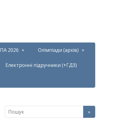
ПА 2026
Олімпіади (архів)
Електронні підручники (+ГДЗ)