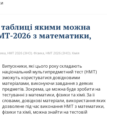
ки
 таблиці якими можна
МТ-2026 з математики,
тика
,
НМТ 2026 (ЗНО). Фізика
,
НМТ 2026 (ЗНО). Хімія
Випускники, які цього року складають
національний мультипредметний тест (НМТ)
зможуть користуватися довідковими
матеріалами, виконуючи завдання з деяких
предметів. Зокрема, це можна буде зробити на
тестуванні з математики, фізики та хімії. За її
словами, довідкові матеріали, використання яких
дозволене під час виконання НМТ з математики,
фізики та хімії, можна знайти на тестовій