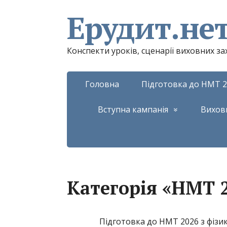
Ерудит.не
Конспекти уроків, сценарії виховних з
Головна
Підготовка до НМТ 2
Вступна кампанія
Вихов
Категорія «НМТ 2
Підготовка до НМТ 2026 з фізик