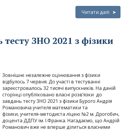
Читати далі
ь тесту ЗНО 2021 з фізики
Зовнішнє незалежне оцінювання з фізики
відбулось 7 червня. До участі в тестуванні
зареєстровалось 32 тисячі випускників. На даній
сторінці опубліковано власні розв’язки до
завдань тесту ЗНО 2021 з фізики Бурого Андрія
Романовича учителя математики та
фізики, учителя-методиста ліцею №2 м. Дрогобич,
доцента ДДПУ ім. І.Франка. Нагадаємо, що Андрій
Романович вже не вперше ділиться власними