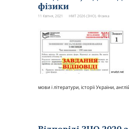
фізики
11 Квітня, 2021
НМТ 2026 (ЗНО). Фізика
мови і літератури, історії України, англ