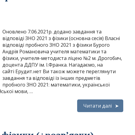
Оновлено 7.06.2021р. додано завдання та
відповіді ЗНО 2021 з фізики (основна сесія) Власні
відповіді пробного ЗНО 2021 з фізики Бурого
Андрія Романовича учителя математики та
фізики, учителя-методиста ліцею №2 м. Дрогобич,
доцента ДДПУ ім. І.Франка. Нагадаємо, на
сайті Ерудит.нет Ви також можете переглянути
завдання та відповіді із інших предметів
пробного ЗНО 2021: математики, української
ійської мови, …
Читати далі