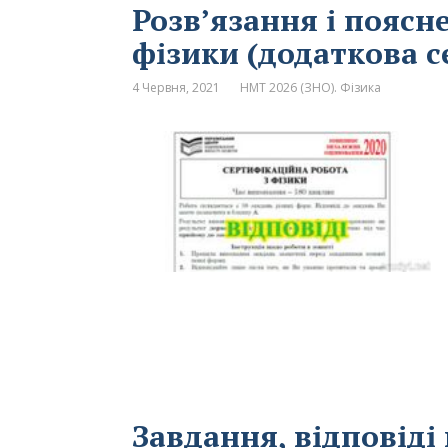
Розв’язання і поясн
фізики (додаткова с
4 Червня, 2021
НМТ 2026 (ЗНО). Фізика
Завдання, відповіді