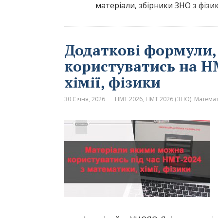
матеріали, збірники ЗНО з фізи
Додаткові формули,
користуватись на Н
хімії, фізики
30 Січня, 2026
НМТ 2026
,
НМТ 2026 (ЗНО). Матема