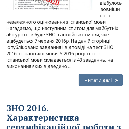
відбулось
зовнішн
ього
незалежного оцінювання з іспанської мови.
Нагадаємо, що наступним іспитом для майбутніх
абітурієнтів буде ЗНО з англійської мови, яке
відбудеться 7 червня 2016р. На даній сторінці
опубліковано завдання і відповіді на тест ЗНО
2016 з іспанської мови. У 2016 році тест з
іспанської мови складається із 43 завданнь, на
виконання яких відведено …
Читати далі
ЗНО 2016.
Характеристика
сертифікаційної роботи з