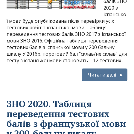
балів ЗНО
2020 з
іспансько
ї мови буде опублікована після перевірки усіх
тестових робіт з іспанської мови. Таблиця
переведення тестових балів ЗНО 2017 з іспанської
мови ЗНО 2016. Офіційна таблиця переведення
тестових балів з іспанської мови у 200 бальну
шкалу У 2016р. пороговий бал “склав/не склав” для
тесту з іспанської мови становить – 12 тестових …
Читати далі
ЗНО 2020. Таблиця
переведення тестових
балів з французької мови
у 200-бальну шкалу