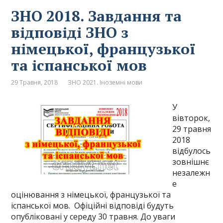
ЗНО 2018. Завдання та
відповіді ЗНО з
німецької, французької
та іспанської мов
29 Травня, 2018
ЗНО 2021. Іноземні мови
У
вівторок,
29 травня
2018
відбулось
зовнішнє
незалежн
е
оцінювання з німецької, французької та
іспанської мов. Офіційні відповіді будуть
опубліковані у середу 30 травня. До уваги