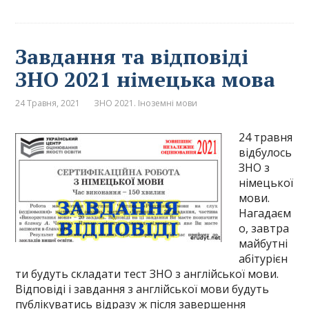
Завдання та відповіді
ЗНО 2021 німецька мова
24 Травня, 2021
ЗНО 2021. Іноземні мови
24 травня
відбулось
ЗНО з
німецької
мови.
Нагадаєм
о, завтра
майбутні
абітурієн
ти будуть складати тест ЗНО з англійської мови.
Відповіді і завдання з англійської мови будуть
публікуватись відразу ж після завершення