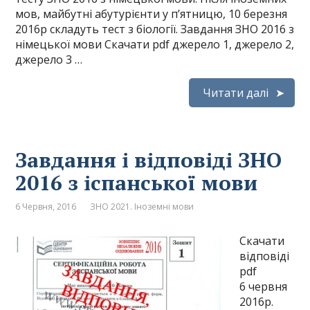
мов, майбутні абутурієнти у п’ятницю, 10 березня
2016р складуть тест з біології. Завдання ЗНО 2016 з
німецької мови Скачати pdf джерело 1, джерело 2,
джерело 3 …
Читати далі
Завдання і відповіді ЗНО
2016 з іспанської мови
6 Червня, 2016
ЗНО 2021. Іноземні мови
Скачати
відповіді
pdf
6 червня
2016р.