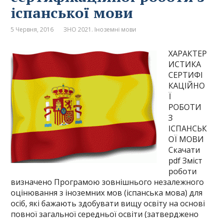
іспанської мови
5 Червня, 2016
ЗНО 2021. Іноземні мови
ХАРАКТЕР
ИСТИКА
СЕРТИФІ
КАЦІЙНО
Ї
РОБОТИ
З
ІСПАНСЬК
ОЇ МОВИ
Скачати
pdf Зміст
роботи
визначено Програмою зовнішнього незалежного
оцінювання з іноземних мов (іспанська мова) для
осіб, які бажають здобувати вищу освіту на основі
повної загальної середньої освіти (затверджено