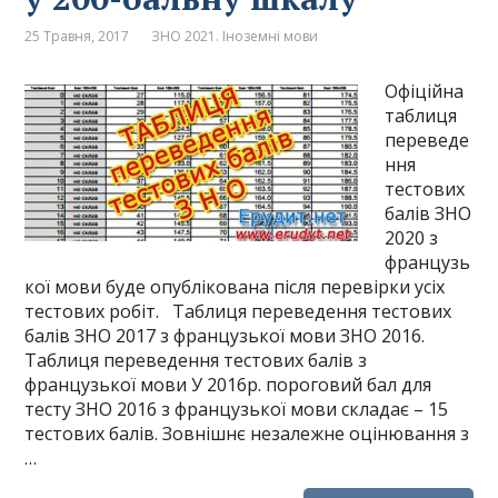
25 Травня, 2017
ЗНО 2021. Іноземні мови
Офіційна
таблиця
переведе
ння
тестових
балів ЗНО
2020 з
французь
кої мови буде опублікована після перевірки усіх
тестових робіт. Таблиця переведення тестових
балів ЗНО 2017 з французької мови ЗНО 2016.
Таблиця переведення тестових балів з
французької мови У 2016р. пороговий бал для
тесту ЗНО 2016 з французької мови складає – 15
тестових балів. Зовнішнє незалежне оцінювання з
…