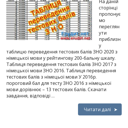
На даній
сторінці
пропонує
мо
переглян
ути
приблизн
у
таблицю переведення тестових балів ЗНО 2020 з
німецької мови у рейтингову 200-бальну шкалу.
Таблиця переведення тестових балів ЗНО 2017 з
німецької мови ЗНО 2016. Таблиця переведення
тестових балів з німецьої мови У 2016р.
пороговий бал для тесту ЗНО 2016 з німецької
мови дорівнює – 13 тестових балів. Скачати
завдання, відповіді …
Читати далі