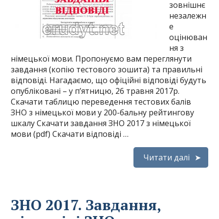
зовнішнє
незалежн
е
оцінюван
ня з
німецької мови. Пропонуємо вам переглянути
завдання (копію тестового зошита) та правильні
відповіді. Нагадаємо, що офіційні відповіді будуть
опубліковані – у п’ятницю, 26 травня 2017р.
Скачати таблицю переведення тестових балів
ЗНО з німецької мови у 200-бальну рейтингову
шкалу Скачати завдання ЗНО 2017 з німецької
мови (pdf) Скачати відповіді …
Читати далі
ЗНО 2017. Завдання,