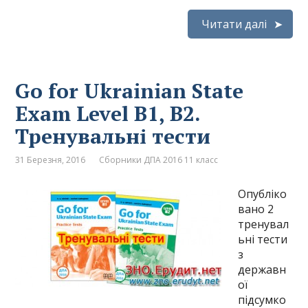
Читати далі
Go for Ukrainian State
Exam Level B1, B2.
Тренувальні тести
31 Березня, 2016
Сборники ДПА 2016 11 класс
Опубліко
вано 2
тренувал
ьні тести
з
державн
ої
підсумко