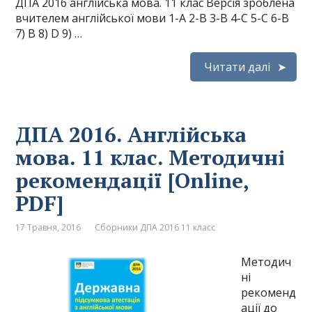
ДПА 2016 англійська мова. 11 клас Версія зроблена
вчителем англійської мови 1-A 2-B 3-B 4-C 5-C 6-B
7) B 8) D 9) …
Читати далі
ДПА 2016. Англійська
мова. 11 клас. Методичні
рекомендації [Online,
PDF]
17 Травня, 2016
Сборники ДПА 2016 11 класс
Методич
ні
рекоменд
ації до