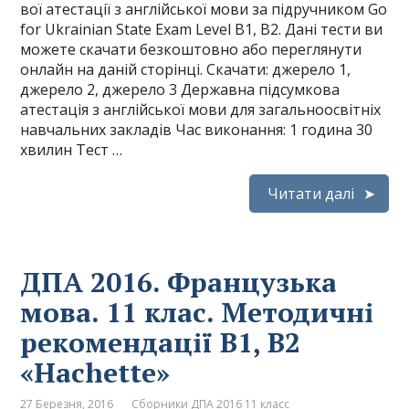
вої атестації з англійської мови за підручником Go
for Ukrainian State Exam Level B1, B2. Дані тести ви
можете скачати безкоштовно або переглянути
онлайн на даній сторінці. Скачати: джерело 1,
джерело 2, джерело 3 Державна підсумкова
атестація з англійської мови для загальноосвітніх
навчальних закладів Час виконання: 1 година 30
хвилин Тест …
Читати далі
ДПА 2016. Французька
мова. 11 клас. Методичні
рекомендації B1, B2
«Hachette»
27 Березня, 2016
Сборники ДПА 2016 11 класс