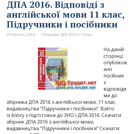
ДПА 2016. Відповіді з
англійської мови 11 клас,
Підручники і посібники
29 Лютого, 2016
Сборники ДПА 2016 11 класс
На даній
сторінці
опубліков
ано
посібник
з
відповідя
ми до
збірника ДПА 2016 з англійської мови, 11 клас,
видавництва “Підручники і посібники”. Взято
із блогу з підготовки до ЗНО і ДПА 2016. Скачати
збірник ДПА 2016 з англійської мови,
видавництва “Підручники і посібники” Скачати: