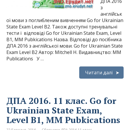
ДПА 2016
з
англійськ
ої мови з поглибленим вивченням Go for Ukrainian
State Exam Level B2. Також доступні тренувальні
тести і відповіді Go for Ukrainian State Exam, Level
B1, MM Pubkications Назва. Відповіді до посібника
ДПА 2016 з англійської мови. Go for Ukrainian State
Exam Level B2 Автор: Mitchell H. Видавництво: MM
Publications У …
Читати далі
ДПА 2016. 11 клас. Go for
Ukrainian State Exam,
Level B1, MM Pubkications
22 Березня, 2016
Сборники ДПА 2016 11 класс