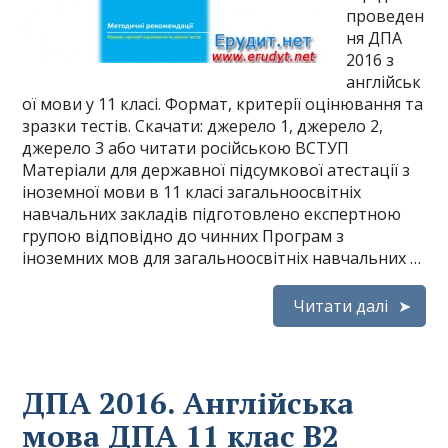
проведен
ня ДПА
2016 з
англійськ
ої мови у 11 класі. Формат, критерії оцінювання та
зразки тестів. Скачати: джерело 1, джерело 2,
джерело 3 або читати російською ВСТУП
Матеріали для державної підсумкової атестації з
іноземної мови в 11 класі загальноосвітніх
навчальних закладів підготовлено експертною
групою відповідно до чинних Програм з
іноземних мов для загальноосвітніх навчальних …
Читати далі
ДПА 2016. Англійська
мова ДПА 11 клас B2