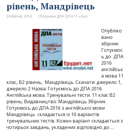
рівень, Мандрівець
24 Квітня, 2016
Сборники ДПА 2016 11 класс
Опубліко
вано
збірник
Готуємос
ь до ДПА
2016
англійськ
а мова 11
клас, B2 рівень, Мандрівець. Скачати: джерело 1,
джерело 2 Назва: Готуємось до ДПА 2016.
Англійська мова. Тренувальні тести. 11 клас B2
рівень; Видавництво: Мандрівець Збірник
Готуємось до ДПА 2016 з англійської мови
Мандрівець складається із 10 варіантів
тренувальних тестів. Кожен варіант складається з
чотирьох завдань, укладених відповідно до …