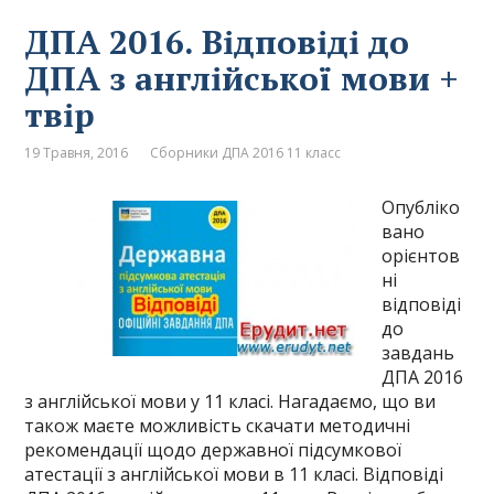
ДПА 2016. Відповіді до
ДПА з англійської мови +
твір
19 Травня, 2016
Сборники ДПА 2016 11 класс
Опубліко
вано
орієнтов
ні
відповіді
до
завдань
ДПА 2016
з англійської мови у 11 класі. Нагадаємо, що ви
також маєте можливість скачати методичні
рекомендації щодо державної підсумкової
атестації з англійської мови в 11 класі. Відповіді