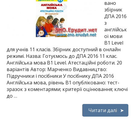
вано
збірник
ДПА 2016
з
англійськ
ої мови
B1 Level
для учнів 11 класів. Збірник доступний в онлайн
режимі. Назва: Готуємось до ДПА 2016 11 клас.
Англійська мова B1 Level. Атестаційні роботи. 20
варіантів Автор: Марченко Видавництво:
Підручники і посібники У посібнику ДПА 2016
Англійська мова, рівень B1 опубліковано: тест-
зразок з коментарями; критерії оцінювання; ключі
до …
Читати далі