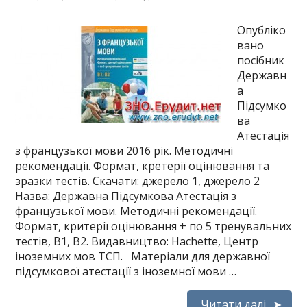
Опубліко
вано
посібник
Державн
а
Підсумко
ва
Атестація
з французької мови 2016 рік. Методичні
рекомендації. Формат, кретерії оцінювання та
зразки тестів. Скачати: джерело 1, джерело 2
Назва: Державна Підсумкова Атестація з
французької мови. Методичні рекомендації.
Формат, критерії оцінювання + по 5 тренувальних
тестів, B1, B2. Видавництво: Hachette, Центр
іноземних мов ТСП. Матеріали для державної
підсумкової атестації з іноземної мови …
Читати далі