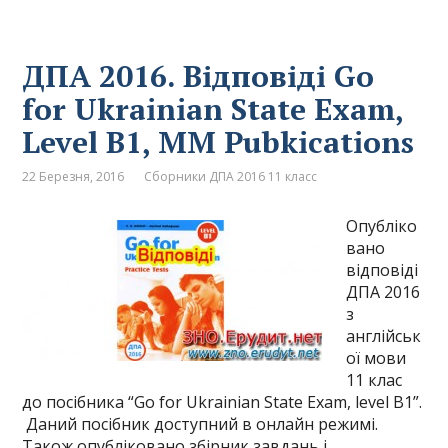
ДПА 2016. Відповіді Go
for Ukrainian State Exam,
Level B1, MM Pubkications
22 Березня, 2016
Сборники ДПА 2016 11 класс
Опубліко
вано
відповіді
ДПА 2016
з
англійськ
ої мови
11 клас
до посібника “Go for Ukrainian State Exam, level B1”.
Даний посібник доступний в онлайн режимі.
Також опубліковано збірник завдань і