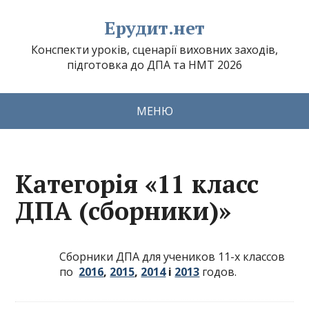
Ерудит.нет
Конспекти уроків, сценарії виховних заходів,
підготовка до ДПА та НМТ 2026
МЕНЮ
Категорія «11 класс
ДПА (сборники)»
Сборники ДПА для учеников 11-х классов
по
2016
,
2015
,
2014
і
2013
годов.