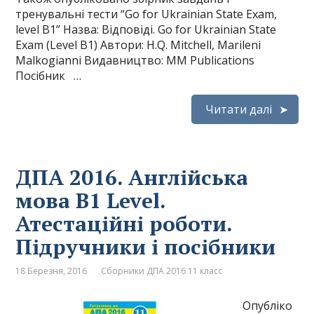
тренувальні тести “Go for Ukrainian State Exam,
level B1” Назва: Відповіді. Go for Ukrainian State
Exam (Level B1) Автори: H.Q. Mitchell, Marileni
Malkogianni Видавництво: MM Publications
Посібник …
Читати далі
ДПА 2016. Англійська
мова B1 Level.
Атестаційні роботи.
Підручники і посібники
18 Березня, 2016
Сборники ДПА 2016 11 класс
Опубліко