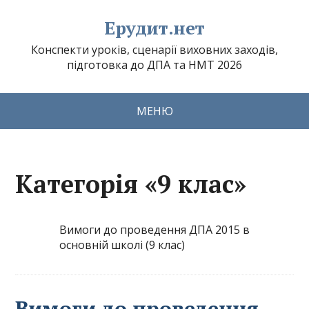
Ерудит.нет
Конспекти уроків, сценарії виховних заходів,
підготовка до ДПА та НМТ 2026
МЕНЮ
Категорія «9 клас»
Вимоги до проведення ДПА 2015 в
основній школі (9 клас)
Вимоги до проведення