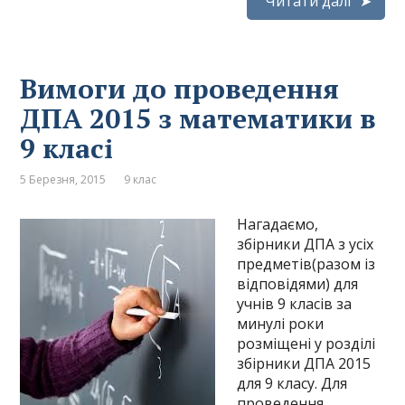
Читати далі
Вимоги до проведення
ДПА 2015 з математики в
9 класі
5 Березня, 2015
9 клас
Нагадаємо,
збірники ДПА з усіх
предметів(разом із
відповідями) для
учнів 9 класів за
минулі роки
розміщені у розділі
збірники ДПА 2015
для 9 класу. Для
проведення