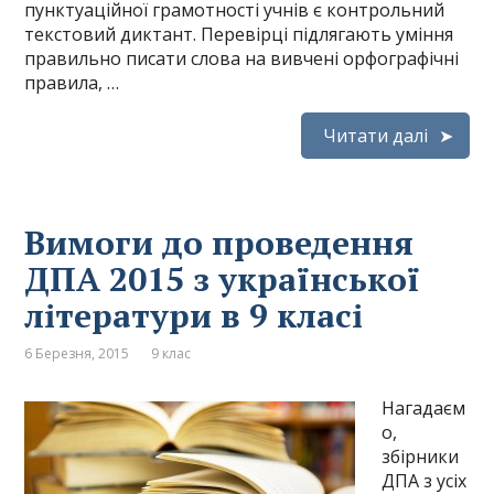
пунктуаційної грамотності учнів є контрольний
текстовий диктант. Перевірці підлягають уміння
правильно писати слова на вивчені орфографічні
правила, …
Читати далі
Вимоги до проведення
ДПА 2015 з української
літератури в 9 класі
6 Березня, 2015
9 клас
Нагадаєм
о,
збірники
ДПА з усіх