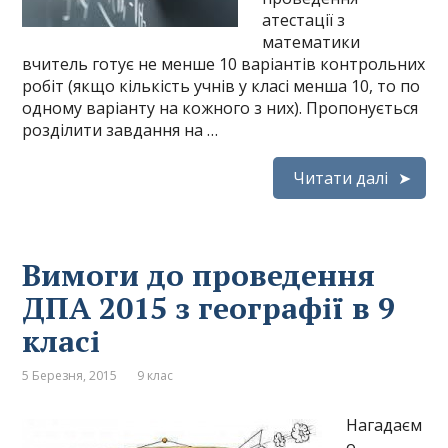
атестації з
математики
вчитель готує не менше 10 варіантів контрольних
робіт (якщо кількість учнів у класі менша 10, то по
одному варіанту на кожного з них). Пропонується
розділити завдання на …
Читати далі
Вимоги до проведення
ДПА 2015 з географії в 9
класі
5 Березня, 2015
9 клас
Нагадаєм
о,