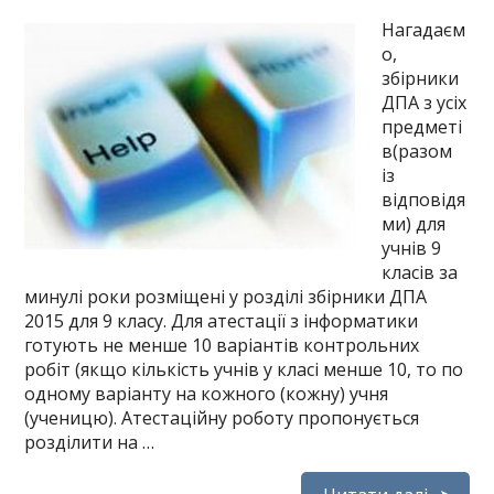
Нагадаєм
о,
збірники
ДПА з усіх
предметі
в(разом
із
відповідя
ми) для
учнів 9
класів за
минулі роки розміщені у розділі збірники ДПА
2015 для 9 класу. Для атестації з інформатики
готують не менше 10 варіантів контрольних
робіт (якщо кількість учнів у класі менше 10, то по
одному варіанту на кожного (кожну) учня
(ученицю). Атестаційну роботу пропонується
розділити на …