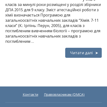
класів за минулі роки розміщені у розділі збірники
ДПА 2015 для 9 класу. Зміст атестаційної роботи з
хімії визначається Програмою для
загальноосвітніх навчальних закладів “Хімія. 7-11
класи” (К.: Ірпінь: Перун, 2005), для класів з
поглибленим вивченням біології – програмою для
загальноосвітніх навчальних закладів з
поглибленим …
Читати далі
Контакти
Правовласникам (DMCA)