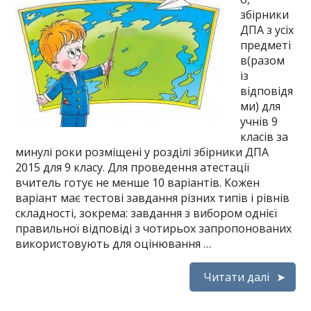
збірники
ДПА з усіх
предметі
в(разом
із
відповідя
ми) для
учнів 9
класів за
минулі роки розміщені у розділі збірники ДПА
2015 для 9 класу. Для проведення атестації
вчитель готує не менше 10 варіантів. Кожен
варіант має тестові завдання різних типів і рівнів
складності, зокрема: завдання з вибором однієї
правильної відповіді з чотирьох запропонованих
використовують для оцінювання …
Читати далі