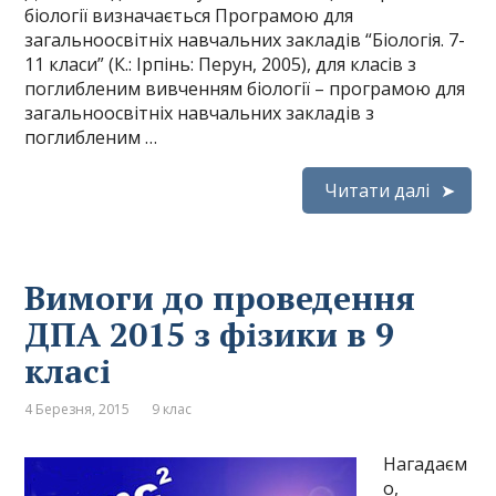
біології визначається Програмою для
загальноосвітніх навчальних закладів “Біологія. 7-
11 класи” (К.: Ірпінь: Перун, 2005), для класів з
поглибленим вивченням біології – програмою для
загальноосвітніх навчальних закладів з
поглибленим …
Читати далі
Вимоги до проведення
ДПА 2015 з фізики в 9
класі
4 Березня, 2015
9 клас
Нагадаєм
о,