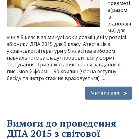
предметі
в(разом
із
відповідя
ми) для
учнів 9 класів за минулі роки розміщені у розділі
збірники ДПА 2015 для 9 класу. Атестація з
української літератури у 9 класі (за вибором
навчального закладу) проводиться у формі
тестування. Тривалість виконання завдання в
письмовій формі – 90 хвилин (час на вступну
бесіду та інструктаж не враховується). …
Читати далі
Вимоги до проведення
ДПА 2015 з світової