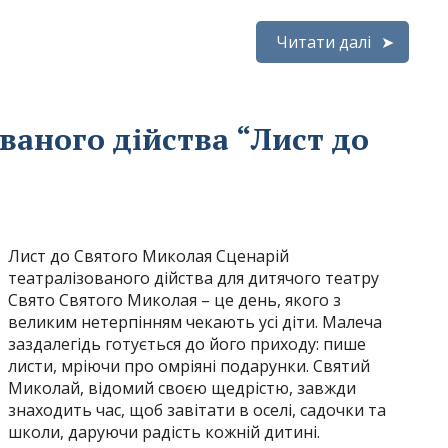
Читати далі
ваного дійства “Лист до
Лист до Святого Миколая Сценарій
театралізованого дійства для дитячого театру
Свято Святого Миколая – це день, якого з
великим нетерпінням чекають усі діти. Малеча
заздалегідь готується до його приходу: пише
листи, мріючи про омріяні подарунки. Святий
Миколай, відомий своєю щедрістю, завжди
знаходить час, щоб завітати в оселі, садочки та
школи, даруючи радість кожній дитині.