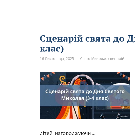
Сценарій свята до Д
клас)
16 Листопада, 2025
Свято Миколая сценарій
дітей, нагороджуючи …