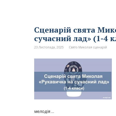
Сценарій свята Мик
сучасний лад» (1-4 к
23 Листопада, 2025
Свято Миколая сценарій
мелодія …