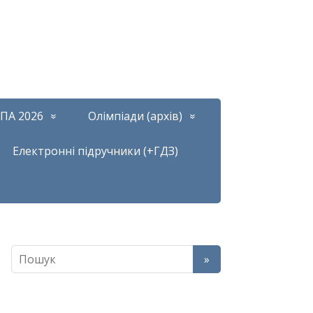
ПА 2026
Олімпіади (архів)
Електронні підручники (+ГДЗ)