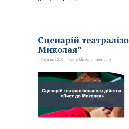
Сценарій театралізо
Миколая”
1 Грудня, 2024
Свято Миколая сценарій