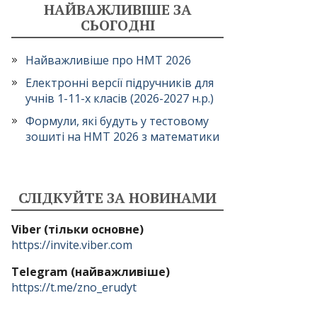
НАЙВАЖЛИВІШЕ ЗА
СЬОГОДНІ
Найважливіше про НМТ 2026
Електронні версії підручників для
учнів 1-11-х класів (2026-2027 н.р.)
Формули, які будуть у тестовому
зошиті на НМТ 2026 з математики
СЛІДКУЙТЕ ЗА НОВИНАМИ
Viber (тільки основне)
https://invite.viber.com
Telegram (найважливіше)
https://t.me/zno_erudyt