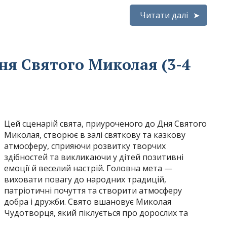
Читати далі
ня Святого Миколая (3-4
Цей сценарій свята, приуроченого до Дня Святого
Миколая, створює в залі святкову та казкову
атмосферу, сприяючи розвитку творчих
здібностей та викликаючи у дітей позитивні
емоції й веселий настрій. Головна мета —
виховати повагу до народних традицій,
патріотичні почуття та створити атмосферу
добра і дружби. Свято вшановує Миколая
Чудотворця, який піклується про дорослих та