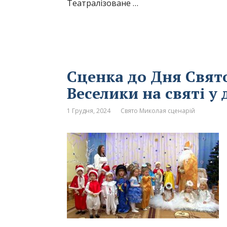
Театралізоване …
Сценка до Дня Свят
Веселики на святі у 
1 Грудня, 2024
Свято Миколая сценарій