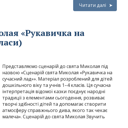
Читати далі
олая «Рукавичка на
ласи)
Представляємо сценарій до свята Миколая під
назвою «Сценарій свята Миколая «Рукавичка на
сучасний лад»». Матеріал розроблений для дітей
дошкільного віку та учнів 1–4 класів. Ця сучасна
інтерпретація відомої казки поєднує народні
традиції з елементами сьогодення, розвиває
творчі здібності дітей та допомагає створити
атмосферу справжнього дива, якого так чекає
малеча». Сценарій до свята Миколая Звучить