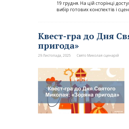
19 грудня. На цій сторінці дос
вибір готових конспектів і сце
Квест-гра до Дня С
пригода»
29 Листопада, 2025
Свято Миколая сценарій