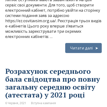
сервіс свої документи. Для того, щоб створити
електронний кабінет, потрібно увійти на сторінку
системи подання заяв за адресою
https://ez.osvitavsim.org.ua/. Реєстрація трьох видів
е-кабінетів Цього року вперше з’явиться
можливість зареєструвати три окремих
електронних кабінетів: …
Читати далі
Розрахунок середнього
бала свідоцтва про повну
загальну середню освіту
(атестата) у 2021 році
6 Червня, 2021
Вступна кампанія