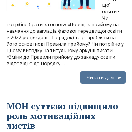
щої
освіти •
Чи
потрібно брати за основу «Порядок прийому на
навчання до закладів фахової передвищої освіти
в 2022 році» (далі – Порядок) та розробляти на
його основі нові Правила прийому? Чи потрібно у
цьому випадку на титульному аркуші писати:
«Зміни до Правили прийому до закладу освіти
відповідно до Порядку …
Читати далі
МОН суттєво підвищило
роль мотиваційних
листів