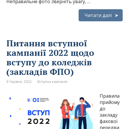
Неправильне фото Зверніть увагу, …
Читати далі
Питання вступної
кампанії 2022 щодо
вступу до коледжів
(закладів ФПО)
6 Червня, 2022
Вступна кампанія
Правила
прийому
до
закладу
фахової
передви