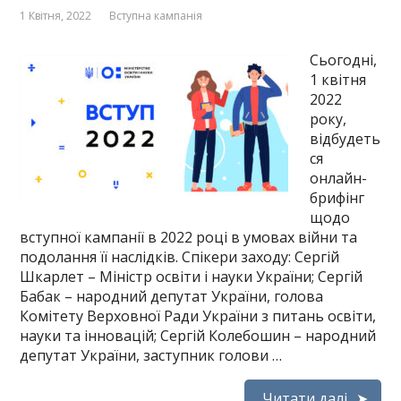
1 Квітня, 2022
Вступна кампанія
Сьогодні,
1 квітня
2022
року,
відбудеть
ся
онлайн-
брифінг
щодо
вступної кампанії в 2022 році в умовах війни та
подолання її наслідків. Спікери заходу: Сергій
Шкарлет – Міністр освіти і науки України; Сергій
Бабак – народний депутат України, голова
Комітету Верховної Ради України з питань освіти,
науки та інновацій; Сергій Колебошин – народний
депутат України, заступник голови …
Читати далі