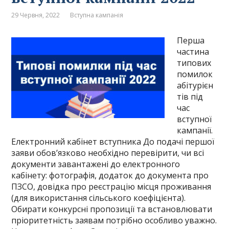
29 Червня, 2022
Вступна кампанія
Перша
частина
типових
помилок
абітурієн
тів під
час
вступної
кампанії.
Електронний кабінет вступника До подачі першої
заяви обов’язково необхідно перевірити, чи всі
документи завантажені до електронного
кабінету: фотографія, додаток до документа про
ПЗСО, довідка про реєстрацію місця проживання
(для використання сільського коефіцієнта).
Обирати конкурсні пропозиції та встановлювати
пріоритетність заявам потрібно особливо уважно.