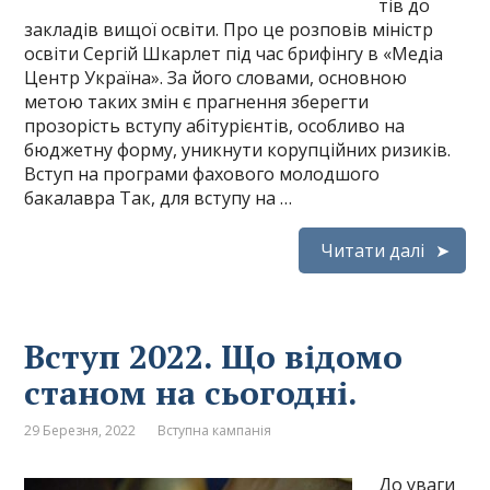
тів до
закладів вищої освіти. Про це розповів міністр
освіти Сергій Шкарлет під час брифінгу в «Медіа
Центр Україна». За його словами, основною
метою таких змін є прагнення зберегти
прозорість вступу абітурієнтів, особливо на
бюджетну форму, уникнути корупційних ризиків.
Вступ на програми фахового молодшого
бакалавра Так, для вступу на …
Читати далі
Вступ 2022. Що відомо
станом на сьогодні.
29 Березня, 2022
Вступна кампанія
До уваги