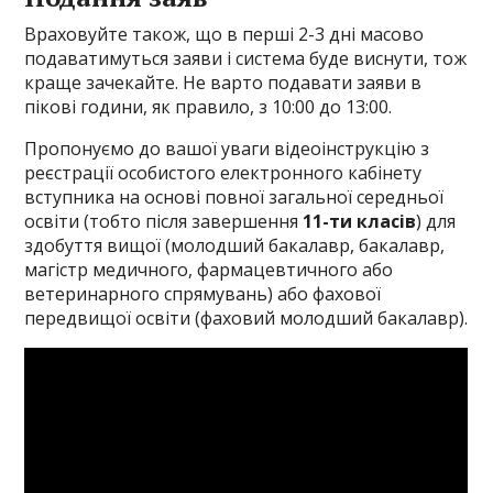
Враховуйте також, що в перші 2-3 дні масово
подаватимуться заяви і система буде виснути, тож
краще зачекайте. Не варто подавати заяви в
пікові години, як правило, з 10:00 до 13:00.
Пропонуємо до вашої уваги відеоінструкцію з
реєстрації особистого електронного кабінету
вступника на основі повної загальної середньої
освіти (тобто після завершення
11-ти класів
) для
здобуття вищої (молодший бакалавр, бакалавр,
магістр медичного, фармацевтичного або
ветеринарного спрямувань) або фахової
передвищої освіти (фаховий молодший бакалавр).