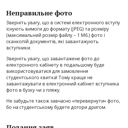
Неправильне фото
Зверніть увагу, що в системі електронного вступу
існують вимоги до формату (JPEG) та розміру
(максимальний розмір файлу – 1 Мб.) фото і
сканкопій документів, які завантажують
вступники.
Зверніть увагу, що завантажене фото до
електронного кабінету в подальшому буде
використовуватися для замовлення
студентського квитка! Тому краще не
завантажувати в електронний кабінет вступника
фото в бузку чи з пляжу.
Не забудьте також завчасно «перевернути» фото,
бо на студентському будете догори дригом.
Подання заяв