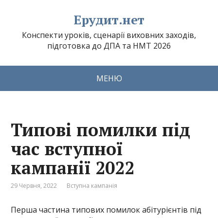
Ерудит.нет
Конспекти уроків, сценарії виховних заходів,
підготовка до ДПА та НМТ 2026
МЕНЮ
Типові помилки під
час вступної
кампанії 2022
29 Червня, 2022
Вступна кампанія
Перша частина типових помилок абітурієнтів під