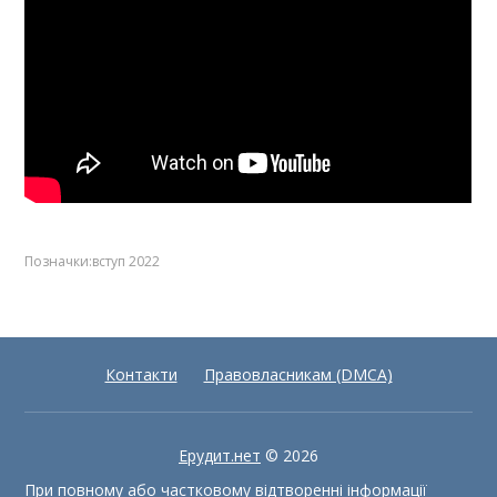
Позначки:
вступ 2022
Контакти
Правовласникам (DMCA)
Ерудит.нет
© 2026
При повному або частковому відтворенні інформації