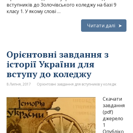
вступників до Золочівського коледжу на базі 9
класу 1. У якому слові …
Читати далі
Орієнтовні завдання з
історії України для
вступу до коледжу
8 Липня, 2017
Орієнтовні завдання для вступників у коледж
Скачати
завдання
(pdf)
джерело
1
Опубліко