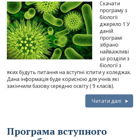
Скачати
програму з
біології
джерело 1 У
даній
програмі
зібрано
найважливі
ші розділи з
біології з
яких будуть питання на вступні іспити у коледжах.
Дана інформація буде корисною для учнів які
закінчили базову середню освіту ( 9 класів).
Читати далі
Програма вступного