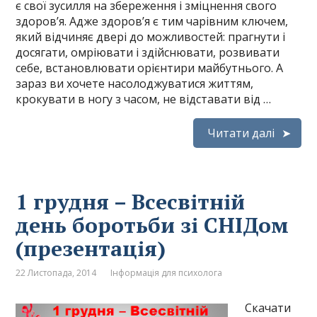
є свої зусилля на збереження і зміцнення свого
здоров’я. Адже здоров’я є тим чарівним ключем,
який відчиняє двері до можливостей: прагнути і
досягати, омріювати і здійснювати, розвивати
себе, встановлювати орієнтири майбутнього. А
зараз ви хочете насолоджуватися життям,
крокувати в ногу з часом, не відставати від …
Читати далі
1 грудня – Всесвітній
день боротьби зі СНІДом
(презентація)
22 Листопада, 2014
Інформація для психолога
Скачати