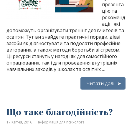
презента
цію та
рекоменд
ації , які
допоможуть організувати тренінг для вчителів та
освітян. Тут ви знайдете практичні поради, дієві
засоби як діагностувати та подолати професійне
вигорання, а також методи боротьби зі стресом.
Ці ресурси стануть у нагоді як для самостійного
опрацювання, так і для проведення внутрішніх
навчальних заходів у школах та освітніх …
Читати далі
Що таке благодійність?
17 Квітня, 2016
Інформація для психолога