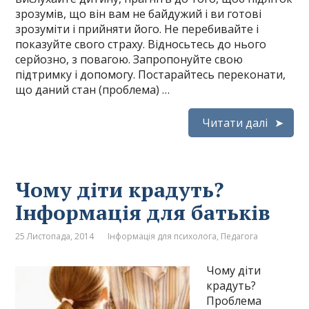
зрозумів, що він вам не байдужий і ви готові
зрозуміти і прийняти його. Не перебивайте і
показуйте свого страху. Відносьтесь до нього
серйозно, з повагою. Запропонуйте свою
підтримку і допомогу. Постарайтесь переконати,
що даний стан (проблема) …
Читати далі
Чому діти крадуть?
Інформація для батьків
25 Листопада, 2014
Інформація для психолога
,
Педагога
Чому діти
крадуть?
Проблема