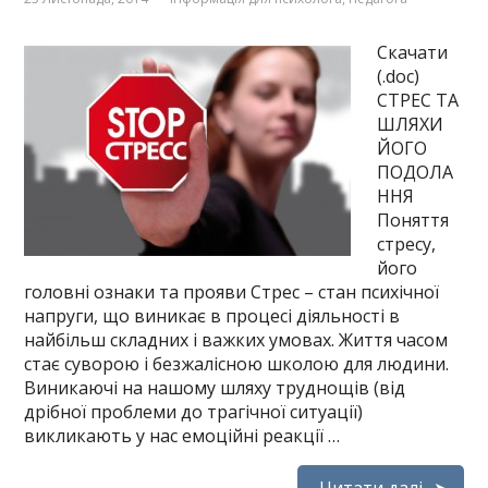
Скачати
(.doc)
СТРЕС ТА
ШЛЯХИ
ЙОГО
ПОДОЛА
ННЯ
Поняття
стресу,
його
головні ознаки та прояви Стрес – стан психічної
напруги, що виникає в процесі діяльності в
найбільш складних і важких умовах. Життя часом
стає суворою і безжалісною школою для людини.
Виникаючі на нашому шляху труднощів (від
дрібної проблеми до трагічної ситуації)
викликають у нас емоційні реакції …