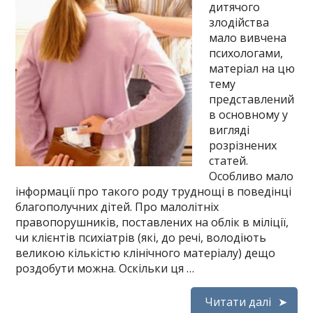
дитячого
злодійства
мало вивчена
психологами,
матеріал на цю
тему
представлений
в основному у
вигляді
розрізнених
статей.
Особливо мало
інформації про такого роду труднощі в поведінці
благополучних дітей. Про малолітніх
правопорушників, поставлених на облік в міліції,
чи клієнтів психіатрів (які, до речі, володіють
великою кількістю клінічного матеріалу) дещо
роздобути можна. Оскільки ця …
Читати далі