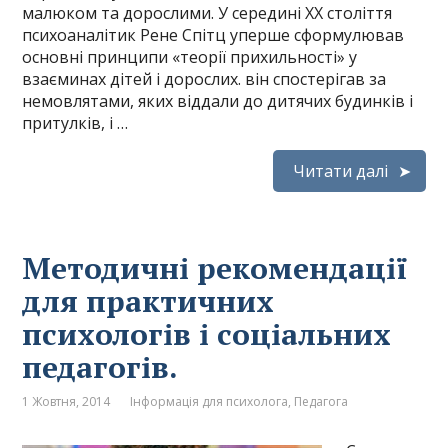
малюком та дорослими. У середині ХХ століття
психоаналітик Рене Спітц уперше сформулював
основні принципи «теорії прихильності» у
взаєминах дітей і дорослих. він спостерігав за
немовлятами, яких віддали до дитячих будинків і
притулків, і …
Читати далі
Методичні рекомендації
для практичних
психологів і соціальних
педагогів.
1 Жовтня, 2014
Інформація для психолога
,
Педагога