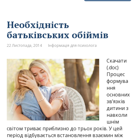
Необхідність
батьківських обіймів
22 Листопада, 2014
Інформація для психолога
Скачати
(.doc)
Процес
формува
ння
основних
зв’язків
дитини з
навколи
шнім
світом триває приблизно до трьох років. У цей
період відбувається встановлення взаємин між