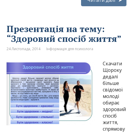
Читати далі
Презентація на тему:
“Здоровий спосіб життя”
24 Листопада, 2014
Інформація для психолога
Скачати
Щороку
дедалі
більше
свідомої
молоді
обирає
здоровий
спосіб
життя,
спрямову