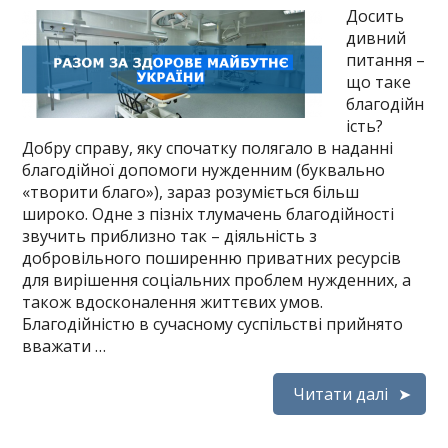
Досить
дивний
питання –
що таке
благодійн
ість?
Добру справу, яку спочатку полягало в наданні
благодійної допомоги нужденним (буквально
«творити благо»), зараз розуміється більш
широко. Одне з пізніх тлумачень благодійності
звучить приблизно так – діяльність з
добровільного поширенню приватних ресурсів
для вирішення соціальних проблем нужденних, а
також вдосконалення життєвих умов.
Благодійністю в сучасному суспільстві прийнято
вважати …
Читати далі