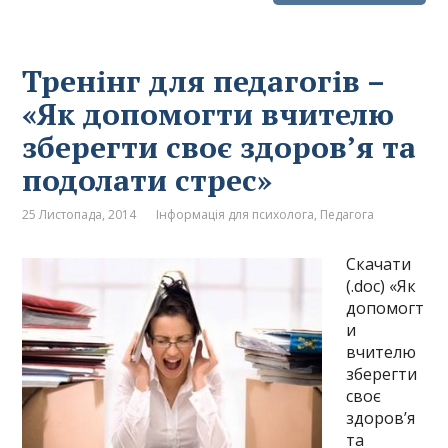
Тренінг для педагогів –
«Як допомогти вчителю
зберегти своє здоров’я та
подолати стрес»
25 Листопада, 2014
Інформація для психолога
,
Педагога
Скачати
(.doc) «Як
допомогт
и
вчителю
зберегти
своє
здоров’я
та