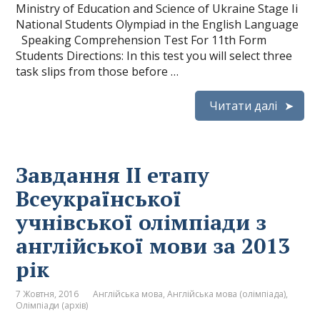
Ministry of Education and Science of Ukraine Stage Ii
National Students Olympiad in the English Language
Speaking Comprehension Test For 11th Form
Students Directions: In this test you will select three
task slips from those before …
Читати далі
Завдання ІІ етапу
Всеукраїнської
учнівської олімпіади з
англійської мови за 2013
рік
7 Жовтня, 2016
Англійська мова
,
Англійська мова (олімпіада)
,
Олімпіади (архів)