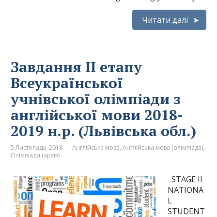
Читати далі
Завдання ІІ етапу
Всеукраїнської
учнівської олімпіади з
англійської мови 2018-
2019 н.р. (Львівська обл.)
5 Листопада, 2018
Англійська мова
,
Англійська мова (олімпіада)
,
Олімпіади (архів)
STAGE II
NATIONA
L
STUDENT