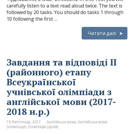
carefully listen to a text read aloud twice. The text is
followed by 20 tasks. You should do tasks 1 through
10 following the first …
Читати далі
Завдання та відповіді ІІ
(районного) етапу
Всеукраїнської
учнівської олімпіади з
англійської мови (2017-
2018 н.р.)
19 Листопада, 2017
Англійська мова
,
Англійська мова
(олімпіада)
,
Олімпіади (архів)