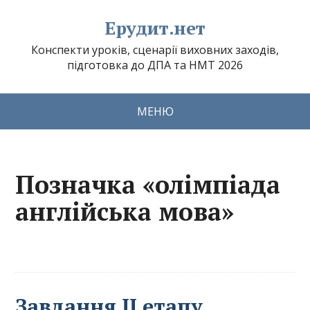
Ерудит.нет
Конспекти уроків, сценарії виховних заходів,
підготовка до ДПА та НМТ 2026
МЕНЮ
Позначка «олімпіада
англійська мова»
Завдання ІІ етапу