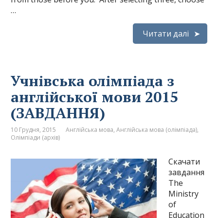
…
Читати далі
Учнівська олімпіада з
англійської мови 2015
(ЗАВДАННЯ)
10 Грудня, 2015
Англійська мова
,
Англійська мова (олімпіада)
,
Олімпіади (архів)
Скачати
завдання
The
Ministry
of
Education