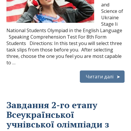
and
Science of
Ukraine
Stage Ii
National Students Olympiad in the English Language
Speaking Comprehension Test For 8th Form
Students Directions: In this test you will select three
task slips from those before you. After selecting
three, choose the one you feel you are most capable
to …
Читати далі
Завдання 2-го етапу
Всеукраїнської
учнівської олімпіади з