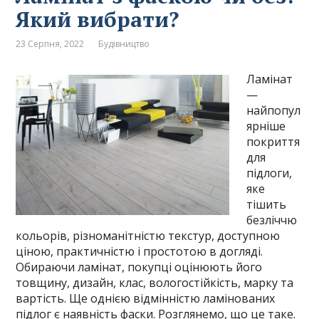
Який вибрати?
23 Серпня, 2022
Будівництво
Ламінат
—
найпопул
ярніше
покриття
для
підлоги,
яке
тішить
безліччю
кольорів, різноманітністю текстур, доступною
ціною, практичністю і простотою в догляді.
Обираючи ламінат, покупці оцінюють його
товщину, дизайн, клас, вологостійкість, марку та
вартість. Ще однією відмінністю ламінованих
підлог є наявність фаски. Розглянемо, що це таке.