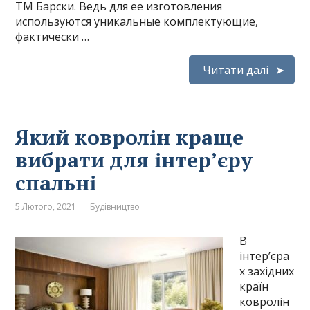
ТМ Барски. Ведь для ее изготовления
используются уникальные комплектующие,
фактически …
Читати далі
Який ковролін краще
вибрати для інтер’єру
спальні
5 Лютого, 2021
Будівництво
В
інтер’єра
х західних
країн
ковролін