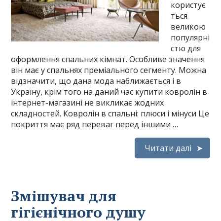
користує
ться
великою
популярні
стю для
оформлення спальних кімнат. Особливе значення
він має у спальнях преміального сегменту. Можна
відзначити, що дана мода наближається і в
Україну, крім того на даний час купити ковролін в
інтернет-магазині не викликає жодних
складностей. Ковролін в спальні: плюси і мінуси Це
покриття має ряд переваг перед іншими …
Читати далі
Змішувач для
гігієнічного душу