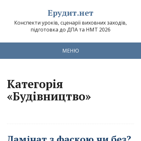
Ерудит.нет
Конспекти уроків, сценарії виховних заходів,
підготовка до ДПА та НМТ 2026
МЕНЮ
Категорія
«Будівництво»
Ламінат з фаскою чи без?