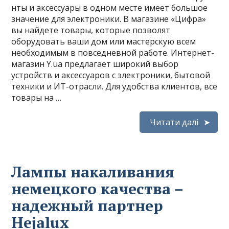
нты и аксессуары в одном месте имеет большое
значение для электроники. В магазине «Цифра»
вы найдете товары, которые позволят
оборудовать ваши дом или мастерскую всем
необходимым в повседневной работе. Интернет-
магазин Y.ua предлагает широкий выбор
устройств и аксессуаров с электроники, бытовой
техники и ИТ-отрасли. Для удобства клиентов, все
товары на …
Читати далі
Лампы накаливания
немецкого качества –
надежный партнер
Hejalux