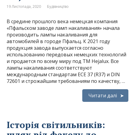
19 Листопада, 2020
Будівництво
В средине прошлого века немецкая компания
«Пфальском заводе ламп накаливания» начала
производить лампы накаливания для
автомобилей в городе Пфальц. К 2021 году
продукция завода выпускается согласно
использованию передовых немецких технологий
и продается по всему миру под ТМ Hejalux. Все
лампы накаливания соответствуют
международным стандартам ЕСЕ 37 (R37) и DIN
72601 и строжайшим требованиям по качеству, …
Читати далі
Історія світильників:
шлях від факелу до