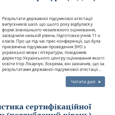
Результати державної підсумкової атестації
випускників шкіл, що цього року відбулася у
формі зовнішнього незалежного оцінювання,
засвідчили низькій рівень підготовки учнів 11-х
класів. Про це під час прес-конференції, що була
присвячена підсумкам проведення ЗНО з
української мови і літератури, повідомив
директор Українського центру оцінювання якості
освіти Ігор Лікарчук. Зокрема, він зазначив, що за
результатами державної підсумкової атестації …
Читати далі
истика сертифікаційної