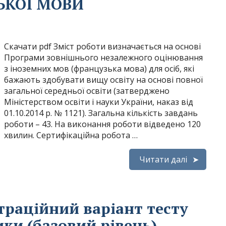
ЬКОЇ МОВИ
Скачати pdf Зміст роботи визначається на основі
Програми зовнішнього незалежного оцінювання
з іноземних мов (французька мова) для осіб, які
бажають здобувати вищу освіту на основі повної
загальної середньої освіти (затверджено
Міністерством освіти і науки України, наказ від
01.10.2014 р. № 1121). Загальна кількість завдань
роботи – 43. На виконання роботи відведено 120
хвилин. Сертифікаційна робота …
Читати далі
траційний варіант тесту
ки (базовий рівень)