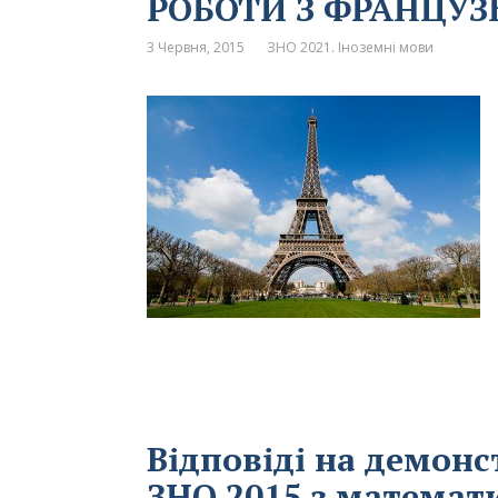
РОБОТИ З ФРАНЦУЗ
3 Червня, 2015
ЗНО 2021. Іноземні мови
Відповіді на демонс
ЗНО 2015 з математи