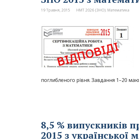
19 Травня, 2015
НМТ 2026 (ЗНО). Математика
поглибленого рівня. Завдання 1–20 мают
8,5 % випускників 
2015 з української м