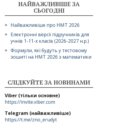
НАЙВАЖЛИВІШЕ ЗА
СЬОГОДНІ
Найважливіше про НМТ 2026
Електронні версії підручників для
учнів 1-11-х класів (2026-2027 н.р.)
Формули, які будуть у тестовому
зошиті на НМТ 2026 з математики
СЛІДКУЙТЕ ЗА НОВИНАМИ
Viber (тільки основне)
https://invite.viber.com
Telegram (найважливіше)
https://t.me/zno_erudyt