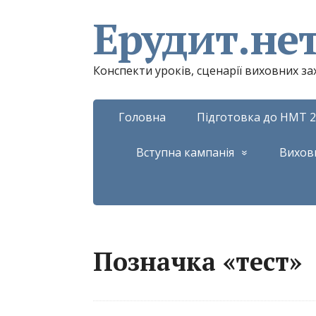
Ерудит.не
Конспекти уроків, сценарії виховних з
Головна
Підготовка до НМТ 2
Вступна кампанія
Вихов
Позначка «тест»