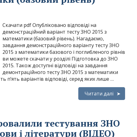
Скачати pdf Опубліковано відповіді на
демонстраційний варіант тесту ЗНО 2015 з
математики (базовий рівень). Нагадаємо,
завдання демонстраційного варіанту тесту ЗНО
2015 з математики базового і поглибленого рівнів
ви можете скачати у розділі Підготовка до ЗНО
2015. Також доступні відповіді на завдання
демонтраційного тесту ЗНО 2015 з математики
ь п’ять варіантів відповіді, серед яких лише …
Читати далі
провалили тестування ЗНО
ови і літератури (ВІДЕО)