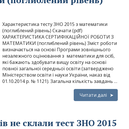
и (поглиблений рівень)
Характеристика тесту ЗНО 2015 з математики
(поглиблений рівень) Скачати (pdf)
ХАРАКТЕРИСТИКА СЕРТИФІКАЦІЙНОЇ РОБОТИ З
МАТЕМАТИКИ (поглиблений рівень) Зміст роботи
визначається на основі Програми зовнішнього
незалежного оцінювання з математики для осіб,
які бажають здобувати вищу освіту на основі
повної загальної середньої освіти (затверджено
Міністерством освіти і науки України, наказ від
01.10.2014 р. № 1121). Загальна кількість завдань …
Читати далі
ів не склали тест ЗНО 2015