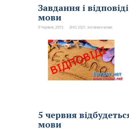
Завдання і відповіді
мови
9 Червня, 2015
ЗНО 2021. Іноземні мови
5 червня відбудетьс
мови