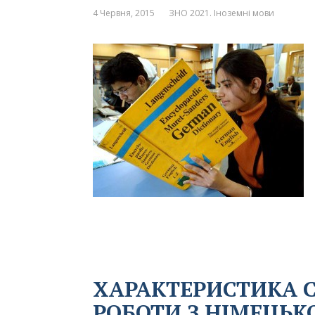
4 Червня, 2015
ЗНО 2021. Іноземні мови
ХАРАКТЕРИСТИКА 
РОБОТИ З НІМЕЦЬК