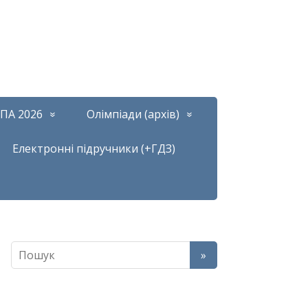
ПА 2026
Олімпіади (архів)
Електронні підручники (+ГДЗ)