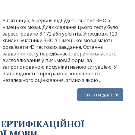
У п’ятницю, 5 червня відбудеться іспит ЗНО з
німецької мови. Для складання цього тесту було
зареєстровано 3 172 абітурієнтів. Упродовж 120
хвилин учасники ЗНО з німецької мови мають
розв’язати 43 тестових завдання. Останнє
завдання тесту передбачає створення власного
висловлювання у письмовій формі за
запропонованою комунікативною ситуацією. У
відповідності з програмою зовнішнього
незалежного оцінювання, згідно з якою …
Читати далі
СЕРТИФІКАЦІЙНОЇ
ОЇ МОВИ