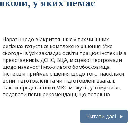
коли, у яких немає
Наразі щодо відкриття шкіл у тих чи інших
регіонах готується комплексне рішення. Уже
сьогодні в усіх закладах освіти працює інспекція з
представників ДСНС, ВЦА, місцевої тергромади
щодо наявності можливого бомбосховища.
Інспекція приймає рішення щодо того, наскільки
вони підготовлені та чи підготовлені взагалі.
Також представники МВС можуть, у тому числі,
подавати певні рекомендації, що потрібно
Читати далі