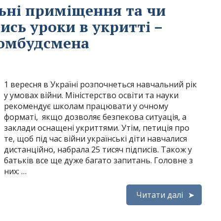
льні приміщення та чи
сь уроки в укритті –
 омбудсмена
1 вересня в Україні розпочнеться навчальний рік
у умовах війни. Міністерство освіти та науки
рекомендує школам працювати у очному
форматі, якщо дозволяє безпекова ситуація, а
заклади оснащені укриттями. Утім, петиція про
те, щоб під час війни українські діти навчалися
дистанційно, набрала 25 тисяч підписів. Також у
батьків все ще дуже багато запитань. Головне з
них: …
Читати далі