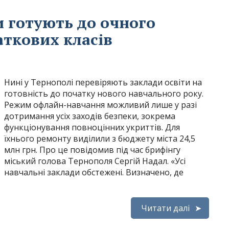
и готують до очного
аткових класів
Нині у Тернополі перевіряють заклади освіти на
готовність до початку нового навчального року.
Режим офлайн-навчання можливий лише у разі
дотримання усіх заходів безпеки, зокрема
функціонування повноцінних укриттів. Для
їхнього ремонту виділили з бюджету міста 24,5
млн грн. Про це повідомив під час брифінгу
міський голова Тернополя Сергій Надал. «Усі
навчальні заклади обстежені. Визначено, де
Читати далі