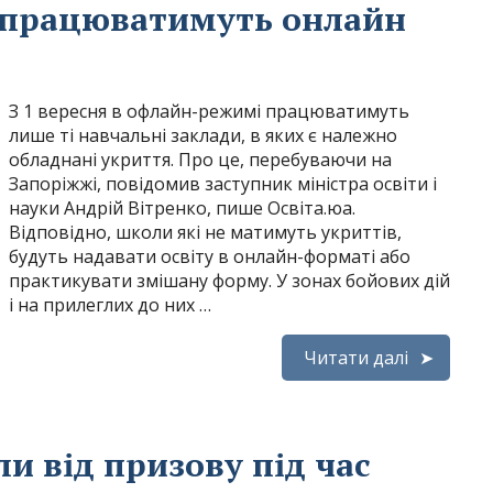
в працюватимуть онлайн
З 1 вересня в офлайн-режимі працюватимуть
лише ті навчальні заклади, в яких є належно
обладнані укриття. Про це, перебуваючи на
Запоріжжі, повідомив заступник міністра освіти і
науки Андрій Вітренко, пише Освіта.юа.
Відповідно, школи які не матимуть укриттів,
будуть надавати освіту в онлайн-форматі або
практикувати змішану форму. У зонах бойових дій
і на прилеглих до них …
Читати далі
ли від призову під час