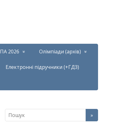
ПА 2026
Олімпіади (архів)
Електронні підручники (+ГДЗ)