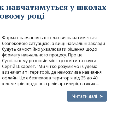
як навчатимуться у школах
новому році
Формат навчання в школах визначатиметься
безпековою ситуацією, а вищі навчальні заклади
будуть самостійно ухвалювати рішення щодо
формату навчального процесу. Про це
Суспільному розповів міністр освіти та науки
Сергій Шкарлет. “Ми чітко розуміємо і будемо
визначати ті території, де неможливе навчання
офлайн. Це є безпекова територія від 25 до 40
кілометрів щодо пострілів артилерії, на яких …
Читати далі