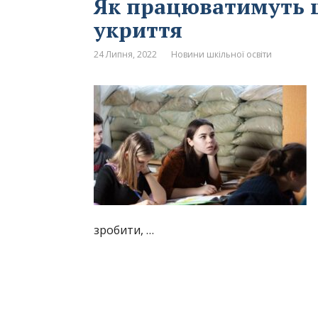
Як працюватимуть ш
укриття
24 Липня, 2022
Новини шкільної освіти
зробити, …