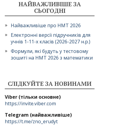
НАЙВАЖЛИВІШЕ ЗА
СЬОГОДНІ
Найважливіше про НМТ 2026
Електронні версії підручників для
учнів 1-11-х класів (2026-2027 н.р.)
Формули, які будуть у тестовому
зошиті на НМТ 2026 з математики
СЛІДКУЙТЕ ЗА НОВИНАМИ
Viber (тільки основне)
https://invite.viber.com
Telegram (найважливіше)
https://t.me/zno_erudyt