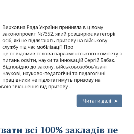
Верховна Рада України прийняла в цілому
законопроект №7352, який розширює категорії
осіб, які не підлягають призову на військову
службу під час мобілізації. Про
це повідомив голова парламентського комітету з
питань освіти, науки та інновацій Сергій Бабак.
Відповідно до закону, військовозобов’язані
наукові, науково-педагогічні та педагогічні
працівники не підлягатимуть призову на
мовою звільнення від призову …
Читати далі
вати всі 100% закладів не