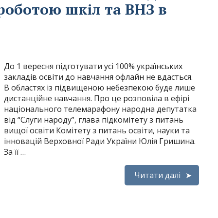
 роботою шкіл та ВНЗ в
До 1 вересня підготувати усі 100% українських
закладів освіти до навчання офлайн не вдасться.
В областях із підвищеною небезпекою буде лише
дистанційне навчання. Про це розповіла в ефірі
національного телемарафону народна депутатка
від “Слуги народу”, глава підкомітету з питань
вищої освіти Комітету з питань освіти, науки та
інновацій Верховної Ради України Юлія Гришина.
За її …
Читати далі