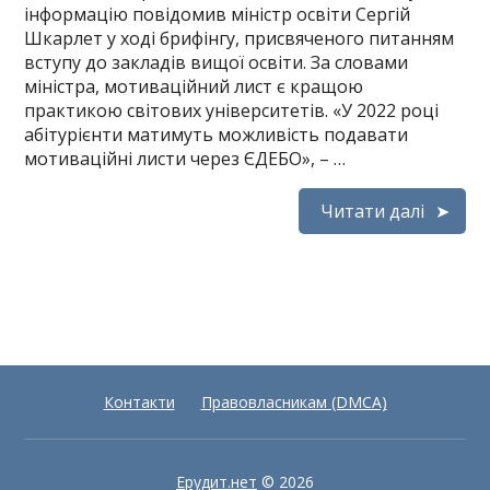
інформацію повідомив міністр освіти Сергій
Шкарлет у ході брифінгу, присвяченого питанням
вступу до закладів вищої освіти. За словами
міністра, мотиваційний лист є кращою
практикою світових університетів. «У 2022 році
абітурієнти матимуть можливість подавати
мотиваційні листи через ЄДЕБО», – …
Читати далі
Контакти
Правовласникам (DMCA)
Ерудит.нет
© 2026