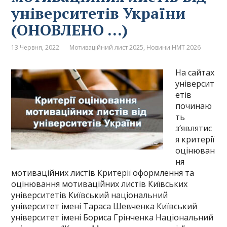
університетів України
(ОНОВЛЕНО …)
13 Червня, 2022
Мотиваційний лист 2025
,
Новини НМТ 2026
На сайтах
університ
етів
починаю
ть
з’являтис
я критерії
оцінюван
ня
мотиваційних листів Критерії оформлення та
оцінювання мотиваційних листів Київських
університетів Київський національний
університет імені Тараса Шевченка Київський
університет імені Бориса Грінченка Національний