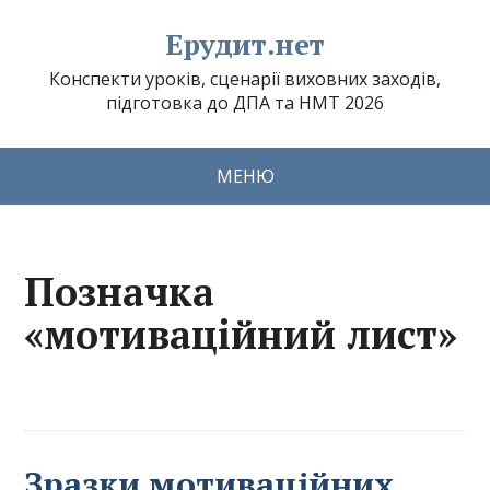
Ерудит.нет
Конспекти уроків, сценарії виховних заходів,
підготовка до ДПА та НМТ 2026
МЕНЮ
Позначка
«мотиваційний лист»
Зразки мотиваційних