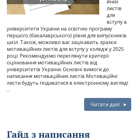
йних
листів
для
вступу в
університети України на освітню програму
першого (бакалаврського) рівня для випускників
шкіл. Також, можливо вас зацікавить зразки
мотиваційних листів для вступу у коледж у 2025
році. Рекомендуємо переглянути критерії
оцінювання мотиваційних листів від
університетів України. Основні вимоги до
написання мотиваційних листів Мотиваційні
листи будуть подаватися в електронному вигляді
…
Читати далі
Гайд з написання