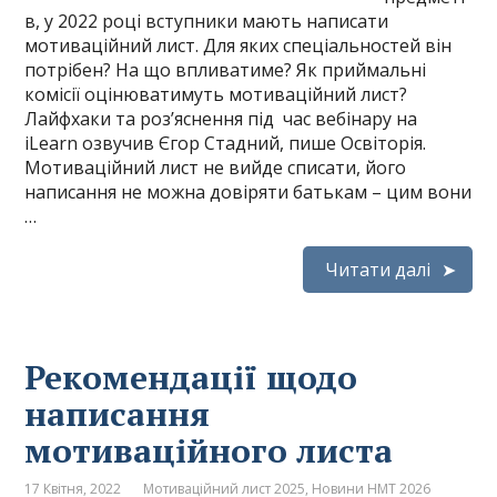
в, у 2022 році вступники мають написати
мотиваційний лист. Для яких спеціальностей він
потрібен? На що впливатиме? Як приймальні
комісії оцінюватимуть мотиваційний лист?
Лайфхаки та роз’яснення під час вебінару на
iLearn озвучив Єгор Стадний, пише Освіторія.
Мотиваційний лист не вийде списати, його
написання не можна довіряти батькам – цим вони
…
Читати далі
Рекомендації щодо
написання
мотиваційного листа
17 Квітня, 2022
Мотиваційний лист 2025
,
Новини НМТ 2026