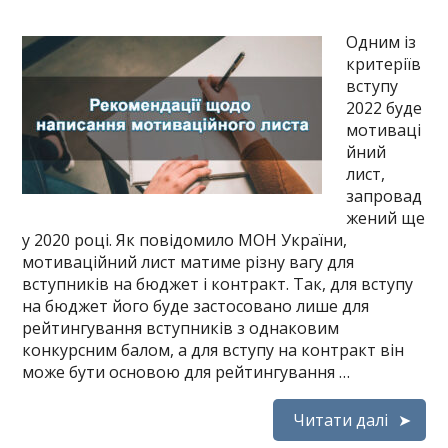
Одним із
критеріїв
вступу
2022 буде
мотиваці
йний
лист,
запровад
жений ще
у 2020 році. Як повідомило МОН України,
мотиваційний лист матиме різну вагу для
вступників на бюджет і контракт. Так, для вступу
на бюджет його буде застосовано лише для
рейтингування вступників з однаковим
конкурсним балом, а для вступу на контракт він
може бути основою для рейтингування …
Читати далі