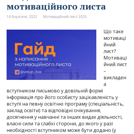
мотиваційного листа
16 Березня, 2023
Мотиваційний лист 2025
Що таке
мотиваці
йний
лист?
Мотиваці
йний лист
–
викладен
а
вступником письмово у довільній формі
інформація про його особисту зацікавленість у
вступі на певну освітню програму (спеціальність,
заклад освіти) та відповідні очікування,
досягнення у навчанні та інших видах діяльності,
власні сили та слабкі сторони, до якого у разі
необхідності вступником може бути додано (у