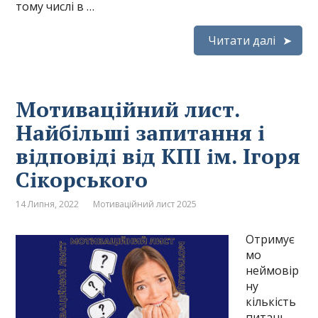
тому числі в …
Читати далі
Мотиваційний лист.
Найбільші запитання і
відповіді від КПІ ім. Ігоря
Сікорського
14 Липня, 2022
Мотиваційний лист 2025
Отримує
мо
неймовір
ну
кількість
питань,