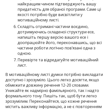
найкращим чином підтверджують вашу
придатність для обраної програми. Саме ці
якості потрібно буде висвітлити у
мотиваційному листі.
Складіть отримані частини воєдино,
дотримуючись складеної структури есе,
напишіть першу версію вашого есе і
доопрацюйте його, переконавшись, що всі
частини роботи логічно пов’язані одна з
одною.
Перевірте та відредагуйте мотиваційний
лист.
В мотиваційному листі думки потрібно викладати
доступно і зрозуміло. Цього легко досягти, якщо
обмежити довжину речення 12-20 словами.
Уникайте як надмірно фамільярного, так і надто
формального тону. Пишіть так, щоб бути легко
зрозумілим. Переконайтеся, що кожне речення
містить важливу інформацію, а не є повторенням