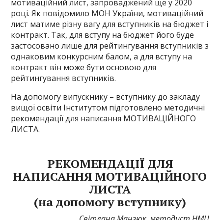
мотиваційний лист, запроваджений ще у 2020
році. Як повідомило МОН України, мотиваційний
лист матиме різну вагу для вступників на бюджет і
контракт. Так, для вступу на бюджет його буде
застосовано лише для рейтингування вступників з
однаковим конкурсним балом, а для вступу на
контракт він може бути основою для
рейтингування вступників.
На допомогу випускнику – вступнику до закладу
вищої освіти Інститутом підготовлено методичні
рекомендації для написання МОТИВАЦІЙНОГО
ЛИСТА.
РЕКОМЕНДАЦІЇ ДЛЯ
НАПИСАННЯ МОТИВАЦІЙНОГО
ЛИСТА
(на допомогу вступнику)
Світлана Манзюк, методист НМЦ