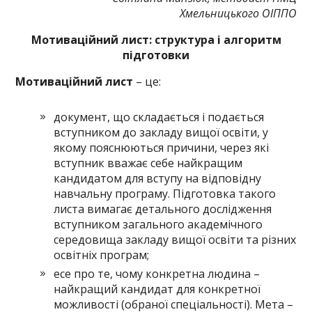
Хмельницького ОІППО
Мотиваційний лист: структура і алгоритм
підготовки
Мотиваційний лист
– це:
документ, що складається і подається
вступником до закладу вищої освіти, у
якому пояснюються причини, через які
вступник вважає себе найкращим
кандидатом для вступу на відповідну
навчальну програму. Підготовка такого
листа вимагає детального дослідження
вступником загального академічного
середовища закладу вищої освіти та різних
освітніх програм;
есе про те, чому конкретна людина –
найкращий кандидат для конкретної
можливості (обраної спеціальності). Мета –