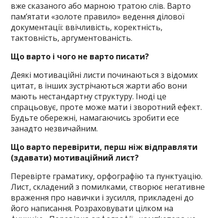
вже сказаного або марною тратою слів. Варто
пам’ятати «золоте правило» ведення ділової
документації: ввічливість, коректність,
тактовність, аргументованість.
Що варто і чого не варто писати?
Деякі мотиваційні листи починаються з відомих
цитат, в інших зустрічаються жарти або вони
мають нестандартну структуру. Іноді це
спрацьовує, проте може мати і зворотний ефект.
Будьте обережні, намагаючись зробити есе
занадто незвичайним.
Що варто перевірити, перш ніж відправляти
(здавати) мотиваційний лист?
Перевірте граматику, орфографію та пунктуацію.
Лист, складений з помилками, створює негативне
враження про навички і зусилля, прикладені до
його написання. Розраховувати цілком на