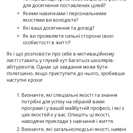
для досягнення поставлених цілей?
Якими навичками і персональними
якостями ви володієте?
Які ваші досягнення та досвід?
Як ви проявляєте сильні сторони своєї
особистості в житті?
Як і що розповісти про себе в мотиваційному
листі ставить у глухий кут багатьох школярів-
абітурієнтів. Однак це завдання може бути
полегшено, якщо приступите до нього, зробивши
наступні кроки:
Визначте, які спеціальні якості та знання
потрібні для успіху на обраній вами
програмі і у вашій майбутній професії, і які з
цих якостей є у вас. Опишіть ці якості,
наводячи приклади з навчання і життя.
Визначте, які загальнолюдські якості, наявні