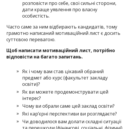
розповісти про себе, свої сильні сторони,
дати краще уявлення про власну
особистість.
Часто саме за ним відбирають кандидатів, тому
грамотно написаний мотиваційний лист є досить
суттєвою перевагою.
Щоб написати мотиваційний лист, потрібно
відповісти на багато запитань.
Як і чому вам став цікавий обраний
предмет або курс (факультет закладу
освіти)?
Як ви можете продемонструвати цей
інтерес?
Чому ви обрали саме цей заклад освіти?
Які кар’єрні перспективи ви розглядаєте?
Чи доводилося вам долати складні ситуації
та перешкоди (фінансові, соціальні, фізичні)