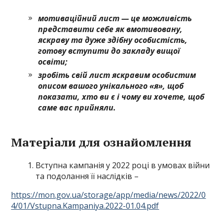
мотиваційний лист — це можливість
представити себе як вмотивовану,
яскраву та дуже здібну особистість,
готову вступити до закладу вищої
освіти;
зробіть свій лист яскравим особистим
описом вашого унікального «я», щоб
показати, хто ви є і чому ви хочете, щоб
саме вас прийняли.
Матеріали для ознайомлення
Вступна кампанія у 2022 році в умовах війни
та подолання її наслідків –
https://mon.gov.ua/storage/app/media/news/2022/0
4/01/Vstupna.Kampaniya.2022-01.04.pdf