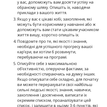
у вас, допоможуть вам досягти успіху на
обраному шляху. Опишіть їх, наводячи
приклади з вашого життя.
Якщо у вас є цікаві хобі, захоплення, які
можуть бути корисними у навчанні або ж
допоможуть вам стати цікавим учасником
життя вишу, коротко опишіть їх.
Повідомте про те, які якості і знання,
необхідні для успішного прогресу вашої
кар’єри, ви хотіли б розвинути,
перебуваючи на програмі.
Описуйте себе з максимальною
об’єктивністю, оперуючи фактами, за
необхідності спираючись на думку інших.
Якщо описувати себе складно, для початку
ви можете перерахувати свої найбільш
сильні людські якості, знання, навички,
захоплення і досягнення, виписати їх
окремим списком, проаналізувати цей
список, і залишити в ньому 3-6 пунктів, які