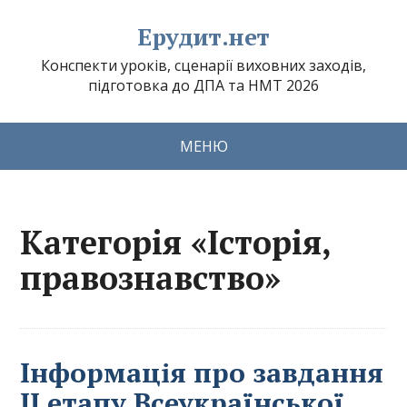
Ерудит.нет
Конспекти уроків, сценарії виховних заходів,
підготовка до ДПА та НМТ 2026
МЕНЮ
Категорія «Історія,
правознавство»
Інформація про завдання
ІІ етапу Всеукраїнської