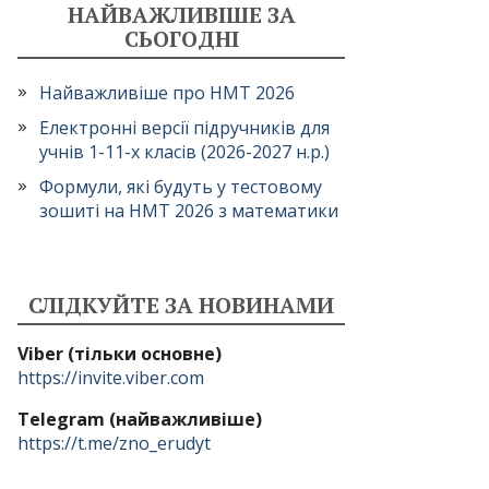
НАЙВАЖЛИВІШЕ ЗА
СЬОГОДНІ
Найважливіше про НМТ 2026
Електронні версії підручників для
учнів 1-11-х класів (2026-2027 н.р.)
Формули, які будуть у тестовому
зошиті на НМТ 2026 з математики
СЛІДКУЙТЕ ЗА НОВИНАМИ
Viber (тільки основне)
https://invite.viber.com
Telegram (найважливіше)
https://t.me/zno_erudyt