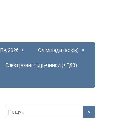
ПА 2026
Олімпіади (архів)
Електронні підручники (+ГДЗ)