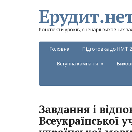
Ерудит.не
Конспекти уроків, сценарії виховних з
Головна
Підготовка до НМТ 2
Вступна кампанія
Вихов
Завдання і відпов
Всеукраїнської у