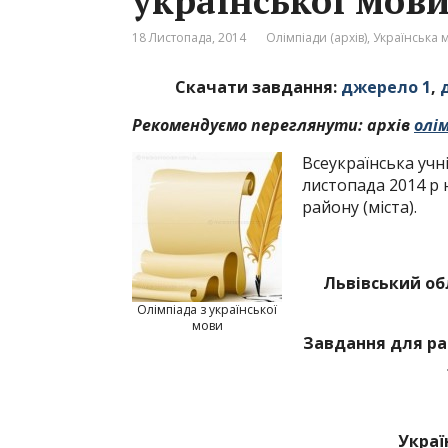
української мови 
18 Листопада, 2014
Олімпіади (архів)
,
Українська м
Скачати завдання:
джерело 1
,
Рекомендуємо переглянути: архів
олі
Всеукраїнська учні
листопада 2014 р 
району (міста).
Львівський об
Олімпіада з української
мови
Завдання для рай
Украї