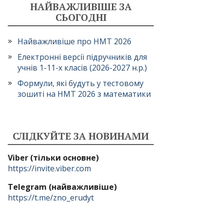
НАЙВАЖЛИВІШЕ ЗА
СЬОГОДНІ
Найважливіше про НМТ 2026
Електронні версії підручників для
учнів 1-11-х класів (2026-2027 н.р.)
Формули, які будуть у тестовому
зошиті на НМТ 2026 з математики
СЛІДКУЙТЕ ЗА НОВИНАМИ
Viber (тільки основне)
https://invite.viber.com
Telegram (найважливіше)
https://t.me/zno_erudyt