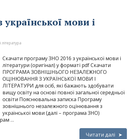
 української мови і
і література
Скачати програму ЗНО 2016 з української мови і
літератури (оригінал) у форматі pdf Скачати
ПРОГРАМА ЗОВНІШНЬОГО НЕЗАЛЕЖНОГО
ОЦІНЮВАННЯ З УКРАЇНСЬКОЇ МОВИ І
ЛІТЕРАТУРИ для осіб, які бажають здобувати
вищу освіту на основі повної загальної середньої
освіти Пояснювальна записка Програму
зовнішнього незалежного оцінювання з
української мови (далі – програма ЗНО)
грам …
Читати далі