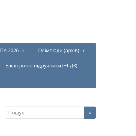
ПА 2026
Олімпіади (архів)
Електронні підручники (+ГДЗ)