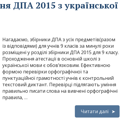
ня ДПА 2015 з української
Нагадаємо, збірники ДПА з усіх предметів(разом
із відповідями) для учнів 9 класів за минулі роки
розміщені у розділі збірники ДПА 2015 для 9 класу.
Проходження атестації в основній школі з
української мови є обов’язковим. Ефективною
формою перевірки орфографічної та
пунктуаційної грамотності учнів є контрольний
текстовий диктант. Перевірці підлягають уміння
правильно писати слова на вивчені орфографічні
правила, …
Читати далі