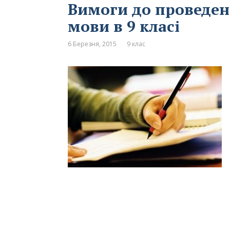
Вимоги до проведен
мови в 9 класі
6 Березня, 2015
9 клас