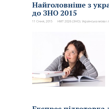
Найголовніше з укра
до ЗНО 2015
11 Січня, 2015
НМТ 2026 (ЗНО). Українська мова і 
Експрес підготовка 