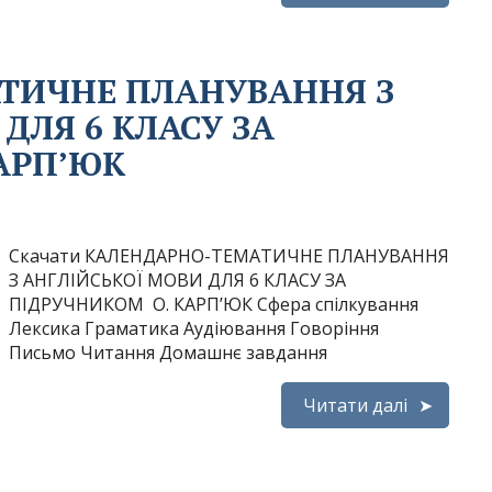
ТИЧНЕ ПЛАНУВАННЯ З
ДЛЯ 6 КЛАСУ ЗА
АРП’ЮК
Скачати КАЛЕНДАРНО-ТЕМАТИЧНЕ ПЛАНУВАННЯ
З АНГЛІЙСЬКОЇ МОВИ ДЛЯ 6 КЛАСУ ЗА
ПІДРУЧНИКОМ О. КАРП’ЮК Сфера спілкування
Лексика Граматика Аудіювання Говоріння
Письмо Читання Домашнє завдання
Читати далі