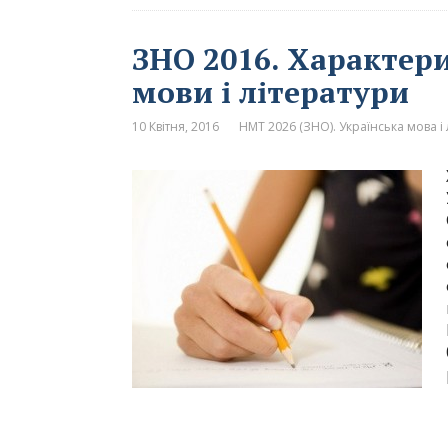
ЗНО 2016. Характери
мови і літератури
10 Квітня, 2016
НМТ 2026 (ЗНО). Українська мова і 