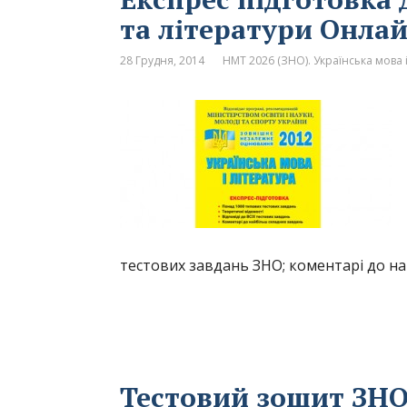
та літератури Онлай
28 Грудня, 2014
НМТ 2026 (ЗНО). Українська мова і
тестових завдань ЗНО; коментарі до н
Тестовий зошит ЗНО 