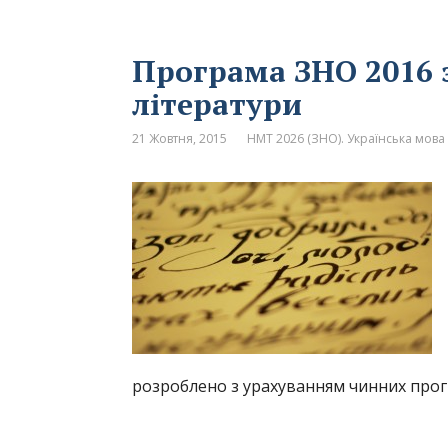
Програма ЗНО 2016 з
літератури
21 Жовтня, 2015
НМТ 2026 (ЗНО). Українська мова 
розроблено з урахуванням чинних про