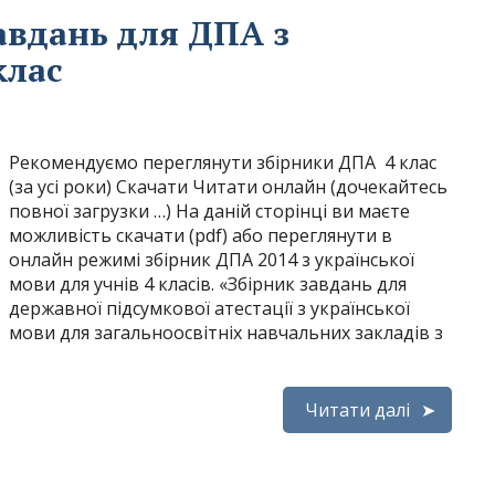
авдань для ДПА з
клас
Рекомендуємо переглянути збірники ДПА 4 клас
(за усі роки) Скачати Читати онлайн (дочекайтесь
повної загрузки …) На даній сторінці ви маєте
можливість скачати (pdf) або переглянути в
онлайн режимі збірник ДПА 2014 з української
мови для учнів 4 класів. «Збірник завдань для
державної підсумкової атестації з української
мови для загальноосвітніх навчальних закладів з
Читати далі