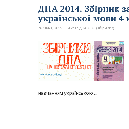
ДПА 2014. Збірник з
української мови 4 
26 Січня, 2015
4 клас ДПА 2026 (збірники)
навчанням українською …