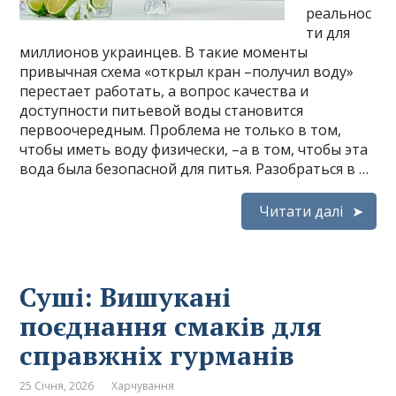
реальнос
ти для
миллионов украинцев. В такие моменты
привычная схема «открыл кран –получил воду»
перестает работать, а вопрос качества и
доступности питьевой воды становится
первоочередным. Проблема не только в том,
чтобы иметь воду физически, –а в том, чтобы эта
вода была безопасной для питья. Разобраться в …
Читати далі
Суші: Вишукані
поєднання смаків для
справжніх гурманів
25 Січня, 2026
Харчування