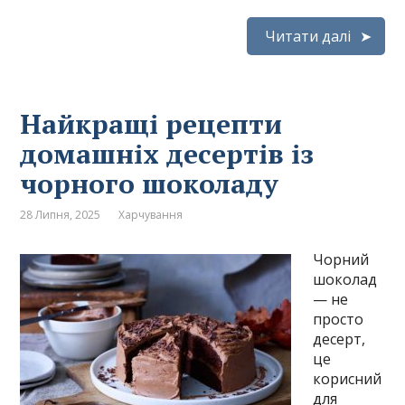
Читати далі
Найкращі рецепти
домашніх десертів із
чорного шоколаду
28 Липня, 2025
Харчування
Чорний
шоколад
— не
просто
десерт,
це
корисний
для