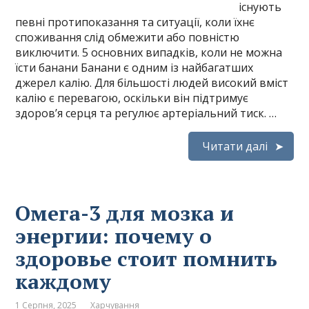
існують
певні протипоказання та ситуації, коли їхнє
споживання слід обмежити або повністю
виключити. 5 основних випадків, коли не можна
їсти банани Банани є одним із найбагатших
джерел калію. Для більшості людей високий вміст
калію є перевагою, оскільки він підтримує
здоров’я серця та регулює артеріальний тиск. …
Читати далі
Омега-3 для мозка и
энергии: почему о
здоровье стоит помнить
каждому
1 Серпня, 2025
Харчування