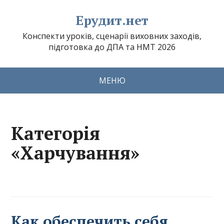
Ерудит.нет
Конспекти уроків, сценарії виховних заходів,
підготовка до ДПА та НМТ 2026
МЕНЮ
Категорія
«Харчування»
Как обеспечить себя