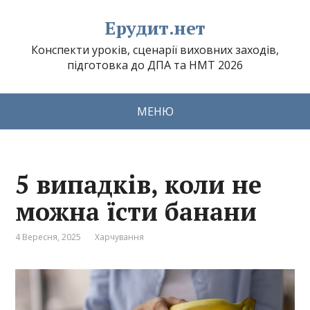
Ерудит.нет
Конспекти уроків, сценарії виховних заходів,
підготовка до ДПА та НМТ 2026
МЕНЮ
5 випадків, коли не
можна їсти банани
4 Вересня, 2025
Харчування