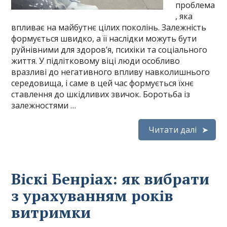
проблема
, яка
впливає на майбутнє цілих поколінь. Залежність
формується швидко, а її наслідки можуть бути
руйнівними для здоров’я, психіки та соціального
життя. У підлітковому віці люди особливо
вразливі до негативного впливу навколишнього
середовища, і саме в цей час формується їхнє
ставлення до шкідливих звичок. Боротьба із
залежностями …
Читати далі
Віскі Бенріах: як вибрати
з урахуванням років
витримки