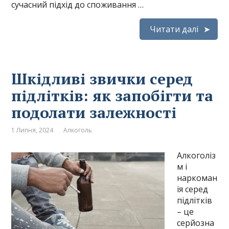
сучасний підхід до споживання …
Читати далі
Шкідливі звички серед
підлітків: як запобігти та
подолати залежності
1 Липня, 2024
Алкоголь
Алкоголіз
м і
наркоман
ія серед
підлітків
– це
серйозна