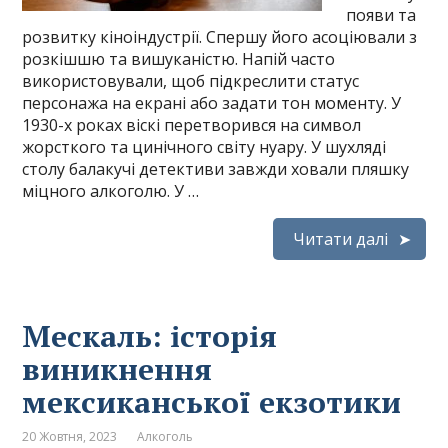
появи та
розвитку кіноіндустрії. Спершу його асоціювали з
розкішшю та вишуканістю. Напій часто
використовували, щоб підкреслити статус
персонажа на екрані або задати тон моменту. У
1930-х роках віскі перетворився на символ
жорсткого та цинічного світу нуару. У шухляді
столу балакучі детективи завжди ховали пляшку
міцного алкоголю. У …
Читати далі
Мескаль: історія
виникнення
мексиканської екзотики
20 Жовтня, 2023
Алкоголь