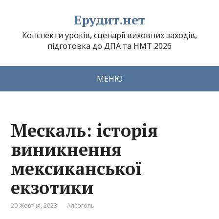
Ерудит.нет
Конспекти уроків, сценарії виховних заходів,
підготовка до ДПА та НМТ 2026
МЕНЮ
Мескаль: історія
виникнення
мексиканської
екзотики
20 Жовтня, 2023
Алкоголь