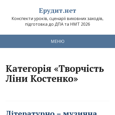
Ерудит.нет
Конспекти уроків, сценарії виховних заходів,
підготовка до ДПА та НМТ 2026
МЕНЮ
Категорія «Творчість
Ліни Костенко»
Літературно – музична