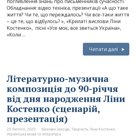
поглиблення знань про письменників сучасності.
Обладнання: відео техніка, презентації «А що таке
життя? Чи те, що переждалось? Чи все-таки життя
– це те, що відбулось? », «Крилаті вислови Ліни
Костенко», пісні «Усе моє, все зветься Україна»,
«Коли …
Читати далі
Літературно-музична
композиція до 90-річчя
від дня народження Ліни
Костенко (сценарій,
презентація)
29 Лютого, 2020
Виховні заходи
,
Творчість Ліни Костенко
,
Українська мова та література