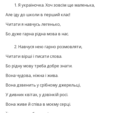
Я україночка. Хоч зовсім ще маленька,
Але іду до школи в перший клас!
Читати я навчусь легенько,
Бо дуже гарна рідна мова в нас.
Навчуся нею гарно розмовляти,
Читати вірші і писати слова.
Бо рідну мову треба добре знати.
Вона чудова, ніжна і жива.
Вона дзвенить у срібному джерельці,
У дивних квітах, у дзвінкій росі.
Вона живе й співа в моєму серці.