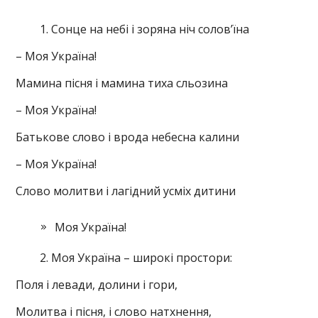
Сонце на небі і зоряна ніч солов’їна
– Моя Україна!
Мамина пісня і мамина тиха сльозина
– Моя Україна!
Батькове слово і врода небесна калини
– Моя Україна!
Слово молитви і лагідний усміх дитини
Моя Україна!
Моя Україна – широкі простори:
Поля і левади, долини і гори,
Молитва і пісня, і слово натхнення,