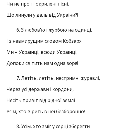
Чи не про ті окрилені пісні,
Що линули у даль від України?!
З любов’ю і журбою на одинці,
І з невмирущим словом Кобзаря
Ми – Українці, всюди Українці,
Допоки світить нам одна зоря!
Летіть, летіть, нестримні журавлі,
Через усі держави і кордони,
Несіть привіт від рідної землі
Усім, хто вірить в неї безборонно!
Усім, хто зміг у серці зберегти