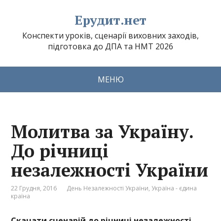
Ерудит.нет
Конспекти уроків, сценарії виховних заходів,
підготовка до ДПА та НМТ 2026
МЕНЮ
Молитва за Україну.
До річниці
незалежності України
22 Грудня, 2016
День Незалежності України
,
Україна - єдина
країна
Скачати сценарій до річниці незалежності