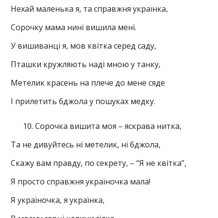
Нехай маленька я, та справжня українка,
Сорочку мама нині вишила мені.
У вишиванці я, мов квітка серед саду,
Пташки кружляють наді мною у танку,
Метелик красень на плече до мене сяде
І прилетить бджола у пошуках медку.
Сорочка вишита моя – яскрава нитка,
Та не дивуйтесь ні метелик, ні бджола,
Скажу вам правду, по секрету, – “Я не квітка”,
Я просто справжня україночка мала!
Я україночка, я українка,