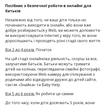
Посібник з безпечної роботи в онлайні для
батьків
Незалежно від того, чи ваші діти тільки-но
починають виходити в онлайн, або вони вже
добре розбираються у Web, ви можете допомогти
їм використовувати Internet у міру того, як вони
дорослішають і проходять різні стадії свого життя.
Від 2 до 4 років:
Початок
На цій стадії онлайнова діяльність, скоріш за все,
залучатиме батьків. Батьки можуть тримати
дітей на колінах, переглядаючи сімейні фотографії,
використовуючи Web-камеру для спілкування з
родичами або відвідуючи дружні до дітей сайти,
такі як «Знайка» та Baby Help.
Від 5 до 6 років:
Як робити це самим
До того часу, коли діти досягають 5 років, вони