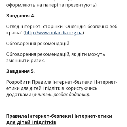
оформляють на папері та презентують)
Завдання 4.
Огляд Інтернет–сторінки “Онляндія: безпечна веб-
країна” (
http://www.onlandia.org.ua
)
Обговорення рекомендацій
Обговорення рекомендацій, як діти можуть
зменшити ризик.
Завдання 5.
Розробити Правила Інтернет-безпеки і Інтернет-
етики для дітей і підлітків користуючись
додатками (
вчитель роздає додатки).
Правила Інтернет-безпеки і Інтернет-етики
для дітей і підлітків