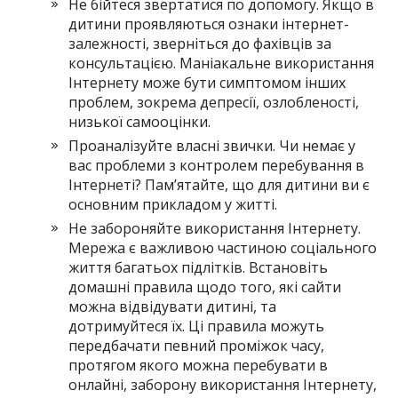
Не бійтеся звертатися по допомогу. Якщо в
дитини проявляються ознаки інтернет-
залежності, зверніться до фахівців за
консультацією. Маніакальне використання
Інтернету може бути симптомом інших
проблем, зокрема депресії, озлобленості,
низької самооцінки.
Проаналізуйте власні звички. Чи немає у
вас проблеми з контролем перебування в
Інтернеті? Пам’ятайте, що для дитини ви є
основним прикладом у житті.
Не забороняйте використання Інтернету.
Мережа є важливою частиною соціального
життя багатьох підлітків. Встановіть
домашні правила щодо того, які сайти
можна відвідувати дитині, та
дотримуйтеся їх. Ці правила можуть
передбачати певний проміжок часу,
протягом якого можна перебувати в
онлайні, заборону використання Інтернету,