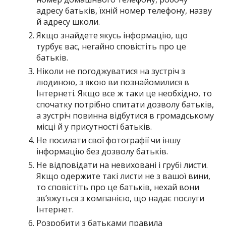
адресу батьків, їхній номер телефону, назву
й адресу школи.
Якщо знайдете якусь інформацію, що
турбує вас, негайно сповістіть про це
батьків.
Ніколи не погоджуватися на зустріч з
людиною, з якою ви познайомилися в
Інтернеті. Якщо все ж таки це необхідно, то
спочатку потрібно спитати дозволу батьків,
а зустріч повинна відбутися в громадському
місці й у присутності батьків.
Не посилати свої фотографії чи іншу
інформацію без дозволу батьків.
Не відповідати на невиховані і грубі листи.
Якщо одержите такі листи не з вашої вини,
то сповістіть про це батьків, нехай вони
зв’яжуться з компанією, що надає послуги
Інтернет.
Розробити з батьками правила