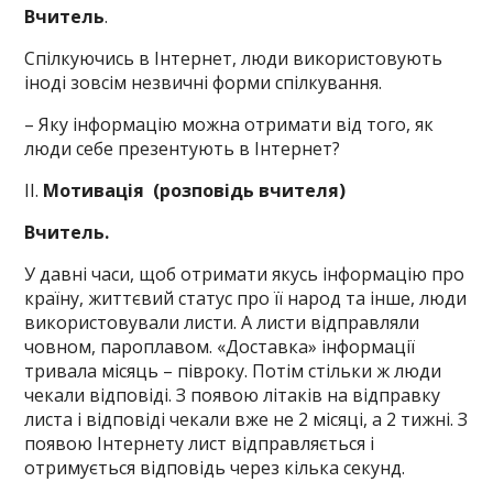
Вчитель
.
Спілкуючись в Інтернет, люди використовують
іноді зовсім незвичні форми спілкування.
– Яку інформацію можна отримати від того, як
люди себе презентують в Інтернет?
ІІ.
Мотивація (
розповідь вчителя)
Вчитель.
У давні часи, щоб отримати якусь інформацію про
країну, життєвий статус про її народ та інше, люди
використовували листи. А листи відправляли
човном, пароплавом. «Доставка» інформації
тривала місяць – півроку. Потім стільки ж люди
чекали відповіді. З появою літаків на відправку
листа і відповіді чекали вже не 2 місяці, а 2 тижні. З
появою Інтернету лист відправляється і
отримується відповідь через кілька секунд.