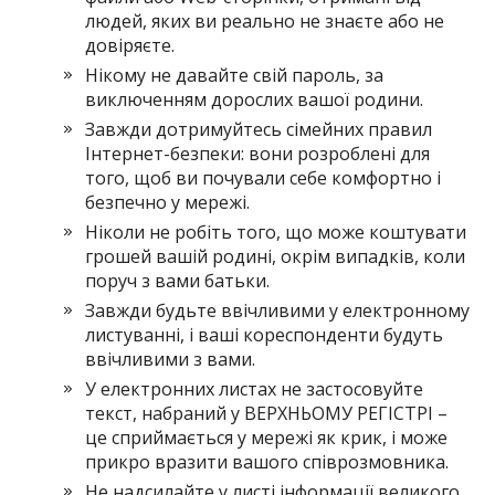
людей, яких ви реально не знаєте або не
довіряєте.
Нікому не давайте свій пароль, за
виключенням дорослих вашої родини.
Завжди дотримуйтесь сімейних правил
Інтернет-безпеки: вони розроблені для
того, щоб ви почували себе комфортно і
безпечно у мережі.
Ніколи не робіть того, що може коштувати
грошей вашій родині, окрім випадків, коли
поруч з вами батьки.
Завжди будьте ввічливими у електронному
листуванні, і ваші кореспонденти будуть
ввічливими з вами.
У електронних листах не застосовуйте
текст, набраний у ВЕРХНЬОМУ РЕГІСТРІ –
це сприймається у мережі як крик, і може
прикро вразити вашого співрозмовника.
Не надсилайте у листі інформації великого