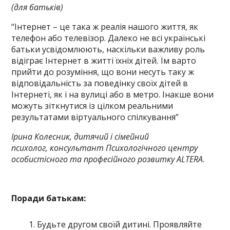
(для батьків)
“Інтернет – це така ж реалія нашого життя, як
телефон або телевізор. Далеко не всі українські
батьки усвідомлюють, наскільки важливу роль
відіграє Інтернет в житті їхніх дітей. Їм варто
прийти до розуміння, що вони несуть таку ж
відповідальність за поведінку своїх дітей в
Інтернеті, як і на вулиці або в метро. Інакше вони
можуть зіткнутися із цілком реальними
результатами віртуального спілкування”
Ірина Колесник, дитячий і сімейний
психолог, консультант Психологічного центру
особистісного та професійного розвитку ALTERA
.
Поради батькам:
Будьте другом своїй дитині. Проявляйте