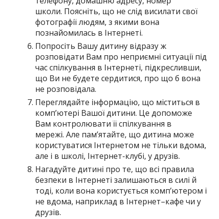
телефону, домашню адресу, номер
школи. Поясніть, що не слід висилати свої
фотографії людям, з якими вона
познайомилась в Інтернеті.
Попросіть Вашу дитину відразу ж
розповідати Вам про неприємні ситуації під
час спілкування в Інтернеті, підкресливши,
що Ви не будете сердитися, про що б вона
не розповідала.
Переглядайте інформацію, що міститься в
комп’ютері Вашої дитини. Це допоможе
Вам контролювати її спілкування в
мережі. Але пам’ятайте, що дитина може
користуватися Інтернетом не тільки вдома,
але і в школі, Інтернет-клубі, у друзів.
Нагадуйте дитині про те, що всі правила
безпеки в Інтернеті залишаються в силі й
тоді, коли вона користується комп’ютером і
не вдома, наприклад в Інтернет–кафе чи у
друзів.