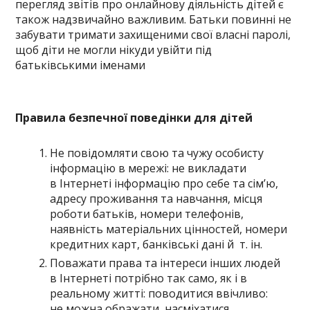
перегляд звітів про онлайнову діяльність дітей є
також надзвичайно важливим. Батьки повинні не
забувати тримати захищеними свої власні паролі,
щоб діти не могли нікуди увійти під
батьківськими іменами
Правила безпечної поведінки для дітей
Не повідомляти свою та чужу особисту
інформацію в мережі: не викладати
в Інтернеті інформацію про себе та сім’ю,
адресу проживання та навчання, місця
роботи батьків, номери телефонів,
наявність матеріальних цінностей, номери
кредитних карт, банківські дані й т. ін.
Поважати права та інтереси інших людей
в Інтернеті потрібно так само, як і в
реальному житті: поводитися ввічливо:
не можна ображати, насміхатися,