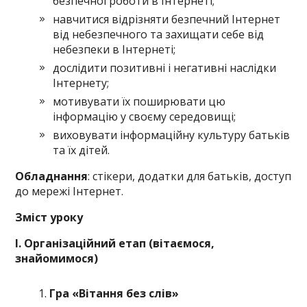
безпечної роботи в Інтернеті;
навчитися відрізняти безпечний Інтернет
від небезпечного та захищати себе від
небезпеки в Інтернеті;
дослідити позитивні і негативні наслідки
Інтернету;
мотивувати їх поширювати цю
інформацію у своєму середовищі;
виховувати інформаційну культуру батьків
та їх дітей.
Обладнання
: стікери, додатки для батьків, доступ
до мережі Інтернет.
Зміст уроку
І. Організаційний етап (
вітаємося,
знайомимося
)
Гра «Вітання без слів»