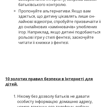
батьківського контролю.
Пропонуйте альтернативи. Якщо вам
здається, що дитину цікавлять лише он-
лайнові відеоігри, спробуйте призвичаїти її
до онлайнових «замінювачів» улюблених
ігор. Наприклад, якщо дитині подобаються
рольові ігри у стилі фентезі, заохочуйте
читати її книжки з фентезі.
10 золотих правил безпеки в Інтернеті для
дітей.
Нікому без дозволу батьків не давати
особисту інформацію: домашню адресу,
номер домашнього телефону, робочу