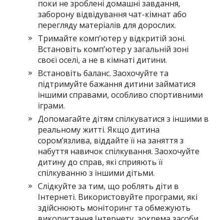
поки не зроблені домашні завдання,
заборону відвідування чат-кімнат або
перегляду матеріалів для дорослих.
Тримайте комп’ютер у відкритій зоні.
Встановіть комп’ютер у загальній зоні
своєї оселі, а не в кімнаті дитини.
Встановіть баланс. Заохочуйте та
підтримуйте бажання дитини займатися
іншими справами, особливо спортивними
іграми.
Допомагайте дітям спілкуватися з іншими в
реальному житті. Якщо дитина
сором’язлива, віддайте її на заняття з
набуття навичок спілкування. Заохочуйте
дитину до справ, які сприяють її
спілкуванню з іншими дітьми.
Слідкуйте за тим, що роблять діти в
Інтернеті. Використовуйте програми, які
здійснюють моніторинг та обмежують
використання Інтернету, зокрема засоби