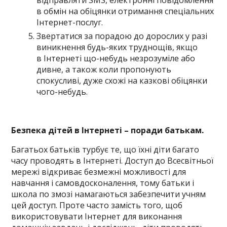
відправляти SMS, електронні повідомлення
в обмін на обіцянки отримання спеціальних
Інтернет-послуг.
Звертатися за порадою до дорослих у разі
виникнення будь-яких труднощів, якщо
в Інтернеті що-небудь незрозуміле або
дивне, а також коли пропонують
спокусливі, дуже схожі на казкові обіцянки
чого-небудь.
Безпека дітей в Інтернеті – поради батькам.
Багатьох батьків турбує те, що їхні діти багато
часу проводять в Інтернеті. Доступ до Всесвітньої
мережі відкриває безмежні можливості для
навчання і самовдосконалення, тому батьки і
школа по змозі намагаються забезпечити учням
цей доступ. Проте часто замість того, щоб
використовувати Інтернет для виконання