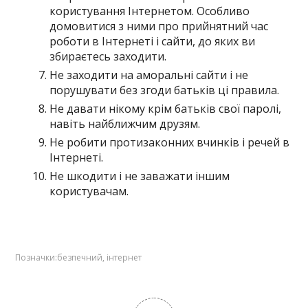
користування Інтернетом. Особливо
домовитися з ними про прийнятний час
роботи в Інтернеті і сайти, до яких ви
збираєтесь заходити.
Не заходити на аморальні сайти і не
порушувати без згоди батьків ці правила.
Не давати нікому крім батьків свої паролі,
навіть найближчим друзям.
Не робити протизаконних вчинків і речей в
Інтернеті.
Не шкодити і не заважати іншим
користувачам.
Позначки:
безпечний
,
інтернет