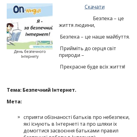
Скачати
Безпека – це
життя людини,
Безпека – це наше майбуття.
Прийміть до серця світ
День безпечного
природи –
Інтернету
Прекрасне буде всіх життя!
Тема:
Безпечний
Інтернет.
Мета:
сприяти обізнаності батьків про небезпеки,
які існують в Інтернеті та про шляхи їх
домогтися засвоєння батьками правил