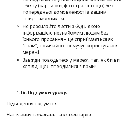
обсягу (картинки, фотографії тощо) без
попередньої домовленості з вашим
співрозмовником.
Не розсилайте листи з будь-якою
інформацією незнайомим людям без
їхнього прохання – це сприймається як
“спам”, і звичайно засмучує користувачів
мережі.
Завжди поводьтеся у мережі так, як би ви
хотіли, щоб поводилися з вами!
IV
. Підсумки уроку.
Підведення підсумків.
Написання побажань та коментаріїв.