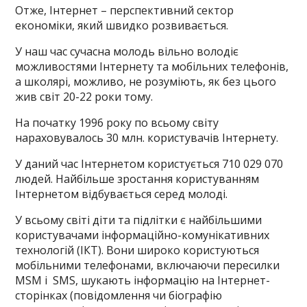
Отже, Інтернет – перспективний сектор
економіки, який швидко розвивається.
У наш час сучасна молодь вільно володіє
можливостями Інтернету та мобільних телефонів,
а школярі, можливо, не розуміють, як без цього
жив світ 20-22 роки тому.
На початку 1996 року по всьому світу
нараховувалось 30 млн. користувачів Інтернету.
У даний час Інтернетом користується 710 029 070
людей. Найбільше зростання користуванням
Інтернетом відбувається серед молоді.
У всьому світі діти та підлітки є найбільшими
користувачами інформаційно-комунікативних
технологій (ІКТ). Вони широко користуються
мобільними телефонами, включаючи пересилки
МSМ і SМS, шукають інформацію на Інтернет-
сторінках (повідомлення чи біографію