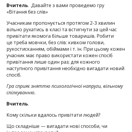
Вчитель
. Давайте з вами проведемо гру
«Вітання без слів»
Учасникам пропонується протягом 2-3 хвилин
вільно рухатись в класі та встигнути за цей час
привітати якомога більше товаришів. Робити
це треба мовчки, без слів: кивком голови,
рукостисканням, обіймами і т. ін. При цьому кожен
учасник має право використати кожен спосіб
привітання лише один раз; для кожного
наступного привітання необхідно вигадати новий
спосіб.
Гра сприяє зняттю психологічної напруги, вільному
спілкуванню.
Вчитель
.
Кому скільки вдалось привітати людей?
Що складніше — вигадати нові способи, чи