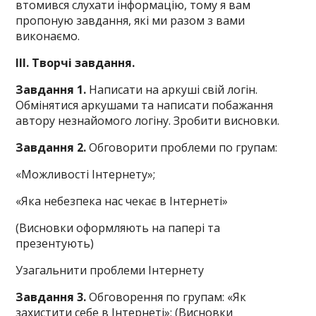
втомився слухати інформацію, тому я вам
пропоную завдання, які ми разом з вами
виконаємо.
ІІІ. Творчі завдання.
Завдання 1.
Написати на аркуші свій логін.
Обмінятися аркушами та написати побажання
автору незнайомого логіну. Зробити висновки.
Завдання 2.
Обговорити проблеми по групам:
«Можливості Інтернету»;
«Яка небезпека нас чекає в Інтернеті»
(Висновки оформляють на папері та
презентують)
Узагальнити проблеми Інтернету
Завдання 3.
Обговорення по групам: «Як
захистити себе в Інтернеті»; (Висновки