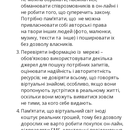
обманювати співрозмовників в он-лайні і
не робити того, що суперечить закону.
Потрібно пам’ятати, що не можна
привласнювати собі авторські права
на твори інших людей (фото, малюнки,
музику, тексти та інше) і поширювати їх
без дозволу власників.
Перевіряти інформацію із мережі –
обов’язково використовувати декілька
джерел для пошуку потрібних запитів,
оцінювати надійність і авторитетність
ресурсів; не довіряти всьому, що говорять
віртуальні знайомі, особливо, якщо вони
пропонують зустрітися в реальному житті,
оскільки вони можуть виявитися зовсім
не тими, за кого себе видають.
Пам’ятати, що віртуальний світ іноді
коштує реальних грошей, тому без дозволу
дорослих не варто робити покупок он-лайн,