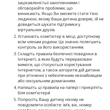
зацікавленістьїї захопленнями і
обговорюйте проблеми, що
виникають. Якщо Ви зможете стати тією
людиною, якому Ваша дитина довіряє, їй не
доведеться шукати підтримки у
віртуальних друзів.
Установіть комп’ютер в місці, доступному
всім членам родини. Це значно полегшить
контроль за його використанням.
Складіть правила безпечної поведінки в
Інтернеті, в яких будуть перераховані
вимоги, що стосуються користування
Інтернетом, а також алгоритм дій дитини
при зіткненні з небезпечним незнайомцем
або сексуальним домаганням.
Напишіть ці правила на папері і прикріпіть
біля комп’ютера!
Попросіть Вашу дитину нікому не
повідомляти особисте: ім’я, вік, номер