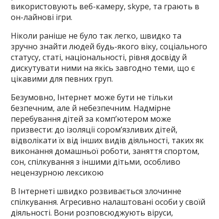
використовують веб-камеру, skype, та грають в
он-лайнові ігри.
Ніколи раніше не було так легко, швидко та
зручно знайти людей будь-якого віку, соціального
статусу, статі, національності, рівня досвіду й
дискутувати ними на якісь завгодно теми, що є
цікавими для певних груп.
Безумовно, Інтернет може бути не тільки
безпечним, але й небезпечним. Надмірне
перебування дітей за комп’ютером може
призвести: до ізоляції сором’язливих дітей,
відволікати їх від інших видів діяльності, таких як
виконання домашньої роботи, заняття спортом,
сон, спілкування з іншими дітьми, особливо
нецензурною лексикою
В Інтернеті швидко розвивається злочинне
спілкування. Агресивно налаштовані особи у своїй
діяльності. Вони розповсюджують віруси,