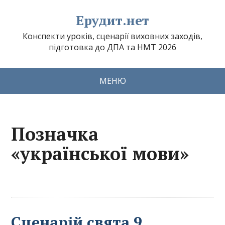
Ерудит.нет
Конспекти уроків, сценарії виховних заходів,
підготовка до ДПА та НМТ 2026
МЕНЮ
Позначка
«української мови»
Сценарій свята 9