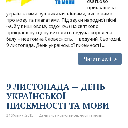
святково
прикрашена
українськими рушниками, вінками, висловами
про мову та плакатами. Під звуки народної пісні
(«Ой у вишневому садочку») на святково
прикрашену сцену виходить ведуча: королева
балу – невтомна Словесність. І ведучий. Сьогодні,
9 листопада, День української писемності …
Читати далі
9 ЛИСТОПАДА — ДЕНЬ
УКРАЇНСЬКОЇ
ПИСЕМНОСТІ ТА МОВИ
24 Жовтня, 2015
День української писемності та мови