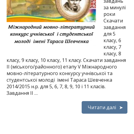
завдань
за минулі
роки
Скачати
завдання
для 5
класу, 6
класу, 7
класу, 8
класу, 9 класу, 10 класу, 11 класу. Скачати завдання
ІІ (міського/районного) етапу V Міжнародного
мовно-літературного конкурсу учнівської та
студентської молоді імені Тараса Шевченка
2014/2015 н.р. для 5, 6, 7, 8, 9, 10 і 11 класів.
Завдання ІІ …
Читати далі