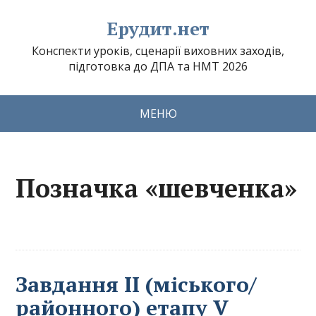
Ерудит.нет
Конспекти уроків, сценарії виховних заходів,
підготовка до ДПА та НМТ 2026
МЕНЮ
Позначка «шевченка»
Завдання ІІ (міського/
районного) етапу V