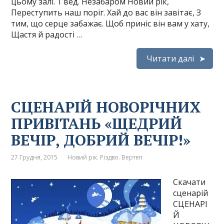
цьому залі. 1 вед. Незабаром Новий рік,
Переступить наш поріг. Хай до вас він завітає, З
тим, що серце забажає. Щоб приніс він вам у хату,
Щастя й радості …
Читати далі
СЦЕНАРІЙ НОВОРІЧНИХ
ПРИВІТАНЬ «ЩЕДРИЙ
ВЕЧІР, ДОБРИЙ ВЕЧІР!»
27 Грудня, 2015
Новий рік. Різдво. Вертеп
Скачати
сценарій
СЦЕНАРІ
Й