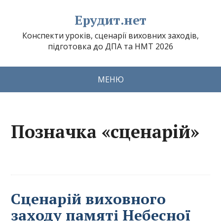
Ерудит.нет
Конспекти уроків, сценарії виховних заходів,
підготовка до ДПА та НМТ 2026
МЕНЮ
Позначка «сценарій»
Сценарій виховного
заходу памяті Небесної