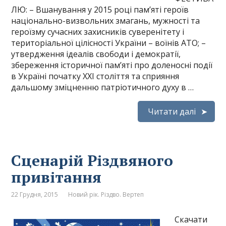
ЛЮ: – Вшанування у 2015 році пам’яті героїв
національно-визвольних змагань, мужності та
героїзму сучасних захисників суверенітету і
територіальної цілісності України – воїнів АТО; –
утвердження ідеалів свободи і демократії,
збереження історичної пам’яті про доленосні події
в Україні початку ХХІ століття та сприяння
дальшому зміцненню патріотичного духу в …
Читати далі
Сценарій Різдвяного
привітання
22 Грудня, 2015
Новий рік. Різдво. Вертеп
Скачати