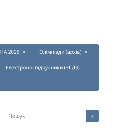
ПА 2026
Олімпіади (архів)
Електронні підручники (+ГДЗ)