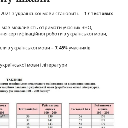
О 2021 з української мови становить –
17 тестових
ку мав можливість отримати учасник ЗНО,
ня сертифікаційної роботи з української мови,
али з української мови –
7,45
% учасників
української мови і літератури