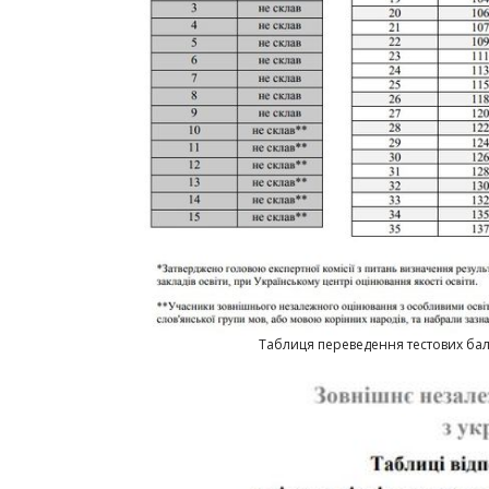
Таблиця переведення тестових балі