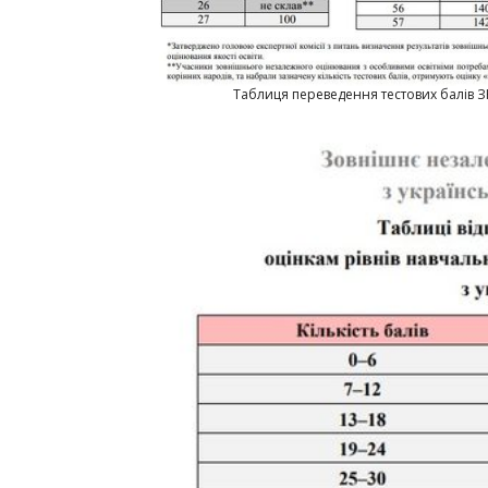
Таблиця переведення тестових балів ЗН