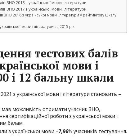
ів ЗНО 2018 з української мови і літератури
ів ЗНО 2017 з української мови і літератури.
ів ЗНО 2016 з української мови і літератури у рейтингову шкалу
країнської мови і літератури за 2015 рік
дення тестових балів
країнської мови і
00 і 12 бальну шкали
 2021 з української мови і літератури становить –
ку мав можливість отримати учасник ЗНО,
ня сертифікаційної роботи з української мови і
им балам.
али з української мови –
7,96
% учасників тестування.