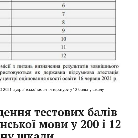
2021 з української мови і літератури у 12 бальну шкалу
дення тестових балів
нської мови у 200 і 12
ьну шкали