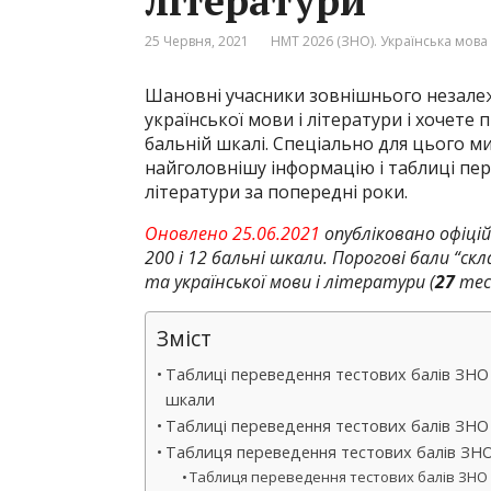
літератури
25 Червня, 2021
НМТ 2026 (ЗНО). Українська мова 
Шановні учасники зовнішнього незалеж
української мови і літератури і хочете
бальній шкалі. Спеціально для цього ми
найголовнішу інформацію і таблиці пер
літератури за попередні роки.
Оновлено 25.06.2021
опубліковано офіці
200 і 12 бальні шкали. Порогові бали “скла
та української мови і літератури (
27
тес
Зміст
Таблиці переведення тестових балів ЗНО 20
шкали
Таблиці переведення тестових балів ЗНО 2
Таблиця переведення тестових балів ЗНО 2
Таблиця переведення тестових балів ЗНО 2