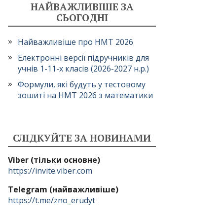
НАЙВАЖЛИВІШЕ ЗА
СЬОГОДНІ
Найважливіше про НМТ 2026
Електронні версії підручників для
учнів 1-11-х класів (2026-2027 н.р.)
Формули, які будуть у тестовому
зошиті на НМТ 2026 з математики
СЛІДКУЙТЕ ЗА НОВИНАМИ
Viber (тільки основне)
https://invite.viber.com
Telegram (найважливіше)
https://t.me/zno_erudyt