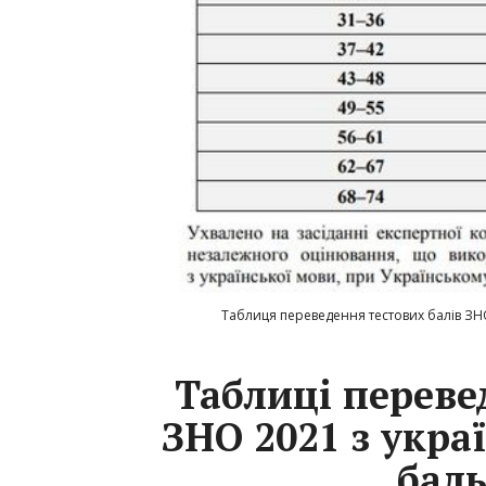
Таблиця переведення тестових балів ЗНО 
Таблиці переве
ЗНО 2021 з украї
бал