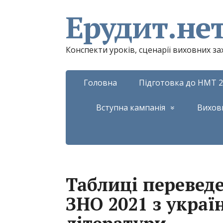
Ерудит.не
Конспекти уроків, сценарії виховних з
Головна
Підготовка до НМТ 2
Вступна кампанія
Вихов
Таблиці переведе
ЗНО 2021 з украї