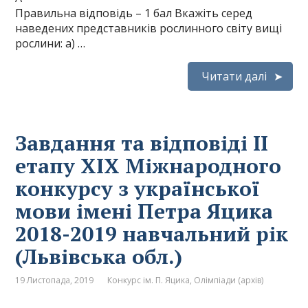
Правильна відповідь – 1 бал Вкажіть серед
наведених представників рослинного світу вищі
рослини: а) …
Читати далі
Завдання та відповіді ІІ
етапу ХІХ Міжнародного
конкурсу з української
мови імені Петра Яцика
2018-2019 навчальний рік
(Львівська обл.)
19 Листопада, 2019
Конкурс ім. П. Яцика
,
Олімпіади (архів)