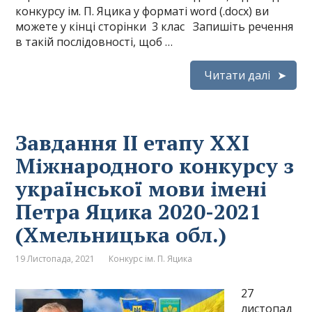
конкурсу ім. П. Яцика у форматі word (.docx) ви
можете у кінці сторінки 3 клас Запишіть речення
в такій послідовності, щоб …
Читати далі
Завдання ІІ етапу XХІ
Міжнародного конкурсу з
української мови імені
Петра Яцика 2020-2021
(Хмельницька обл.)
19 Листопада, 2021
Конкурс ім. П. Яцика
27
листопад