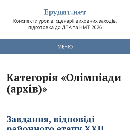
Ерудит.нет
Конспекти уроків, сценарії виховних заходів,
підготовка до ДПА та НМТ 2026
МЕНЮ
Категорія «Олімпіади
(архів)»
Завдання, відповіді
районного етапу ХХІІ