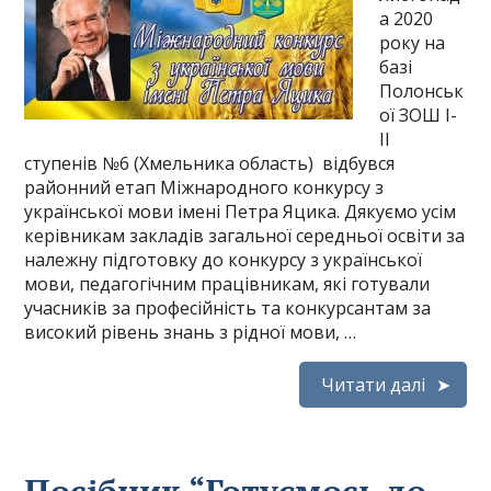
а 2020
року на
базі
Полонськ
ої ЗОШ І-
ІІ
ступенів №6 (Хмельника область) відбувся
районний етап Міжнародного конкурсу з
української мови імені Петра Яцика. Дякуємо усім
керівникам закладів загальної середньої освіти за
належну підготовку до конкурсу з української
мови, педагогічним працівникам, які готували
учасників за професійність та конкурсантам за
високий рівень знань з рідної мови, …
Читати далі