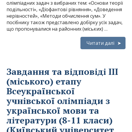
олімпіадних задач з вибраних тем: «Основи теорії
подільності», «Діофантові рівняння», «Доведення
нерівностей», «Методи обчислення сум». У
посібнику також представлено добірку усіх задач,
що пропонувалися на районних (міських) …
Читати далі
Завдання та відповіді ІІІ
(міського) етапу
Всеукраїнської
учнівської олімпіади з
української мови та
літератури (8-11 класи)
(Київський університет