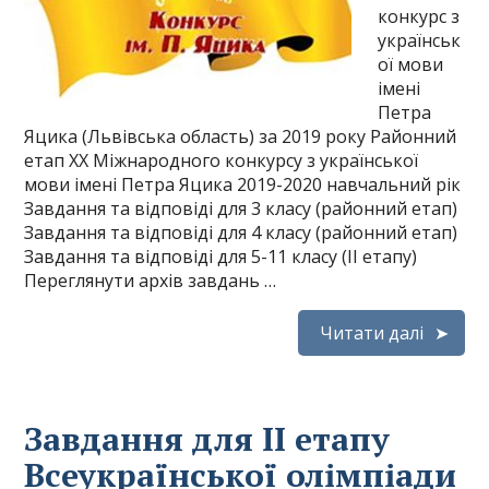
конкурс з
українськ
ої мови
імені
Петра
Яцика (Львівська область) за 2019 року Районний
етап ХХ Міжнародного конкурсу з української
мови імені Петра Яцика 2019-2020 навчальний рік
Завдання та відповіді для 3 класу (районний етап)
Завдання та відповіді для 4 класу (районний етап)
Завдання та відповіді для 5-11 класу (ІІ етапу)
Переглянути архів завдань …
Читати далі
Завдання для II етапу
Всеукраїнської олімпіади