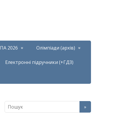
ПА 2026
Олімпіади (архів)
Електронні підручники (+ГДЗ)