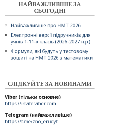
НАЙВАЖЛИВІШЕ ЗА
СЬОГОДНІ
Найважливіше про НМТ 2026
Електронні версії підручників для
учнів 1-11-х класів (2026-2027 н.р.)
Формули, які будуть у тестовому
зошиті на НМТ 2026 з математики
СЛІДКУЙТЕ ЗА НОВИНАМИ
Viber (тільки основне)
https://invite.viber.com
Telegram (найважливіше)
https://t.me/zno_erudyt