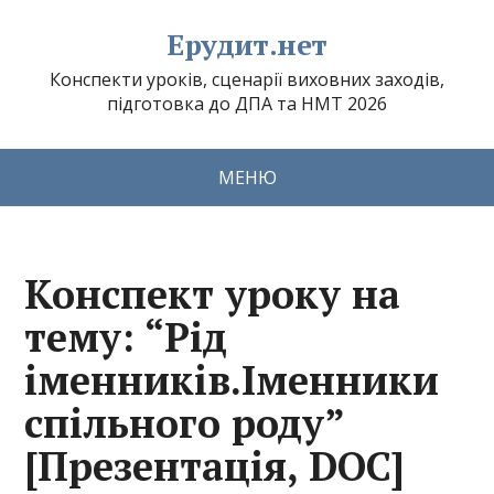
Ерудит.нет
Конспекти уроків, сценарії виховних заходів,
підготовка до ДПА та НМТ 2026
МЕНЮ
Конспект уроку на
тему: “Рід
іменників.Іменники
спільного роду”
[Презентація, DOC]