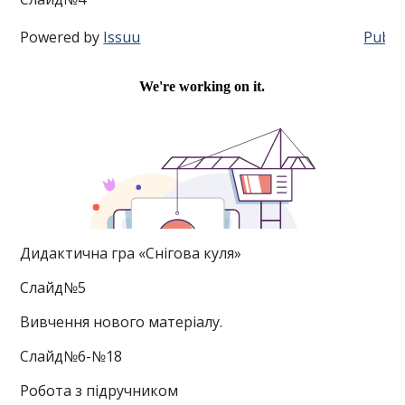
Powered by
Issuu
Publis
Дидактична гра «Снігова куля»
Слайд№5
Вивчення нового матеріалу.
Слайд№6-№18
Робота з підручником