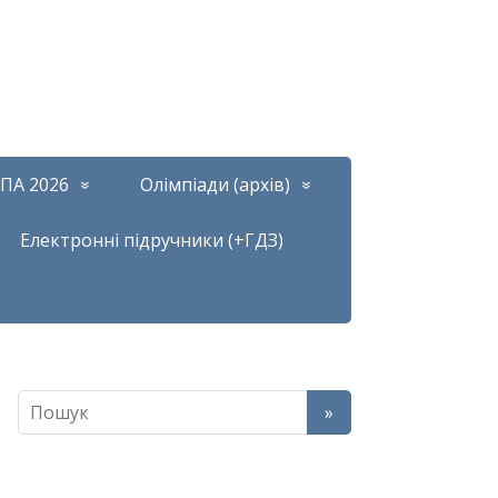
ПА 2026
Олімпіади (архів)
Електронні підручники (+ГДЗ)