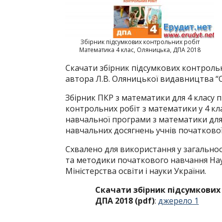
Збірник підсумкових контрольних робіт
Математика 4 клас, Оляницька, ДПА 2018
Скачати збірник підсумкових контрольн
автора Л.В. Оляницької видавництва “О
Збірник ПКР з математики для 4 класу
контрольних робіт з математики у 4 кла
навчальної програми з математики для 
навчальних досягнень учнів початкової
Схвалено для використання у загальноо
та методики початкового навчання Нау
Міністерства освіти і науки України.
Скачати збірник підсумкових
ДПА 2018 (pdf)
:
джерело 1