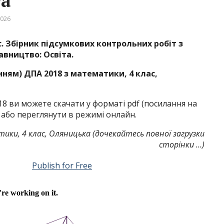
та
026
. Збірник підсумкових контрольних робіт з
вництво: Освіта.
нням) ДПА 2018 з математики, 4 клас,
018 ви можете скачати у форматі pdf (посилання на
 або переглянути в режимі онлайн.
ки, 4 клас, Оляницька (дочекайтесь повної загрузки
сторінки …)
Publish for Free