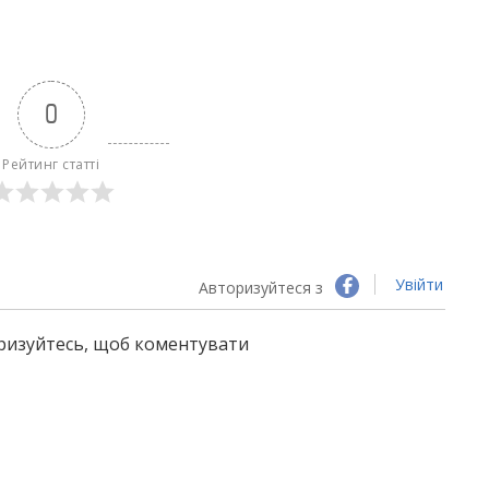
0
Рейтинг статті
Увійти
Авторизуйтеся з
оризуйтесь, щоб коментувати