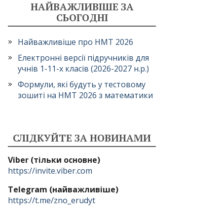
НАЙВАЖЛИВІШЕ ЗА
СЬОГОДНІ
Найважливіше про НМТ 2026
Електронні версії підручників для
учнів 1-11-х класів (2026-2027 н.р.)
Формули, які будуть у тестовому
зошиті на НМТ 2026 з математики
СЛІДКУЙТЕ ЗА НОВИНАМИ
Viber (тільки основне)
https://invite.viber.com
Telegram (найважливіше)
https://t.me/zno_erudyt