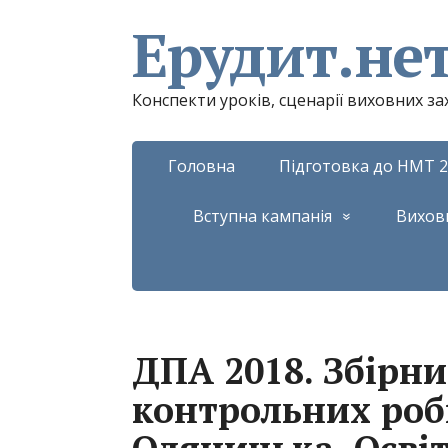
Ерудит.не
Конспекти уроків, сценарії виховних з
Головна
Підготовка до НМТ 2
Вступна кампанія
Вихов
ДПА 2018. Збірн
контрольних робі