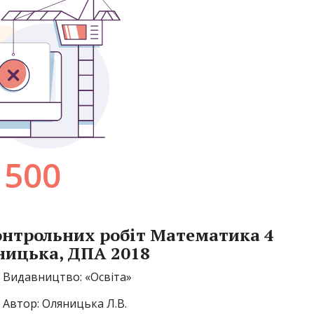
онтрольних робіт Математика 4
ницька, ДПА 2018
Видавництво: «Освіта»
Автор: Оляницька Л.В.