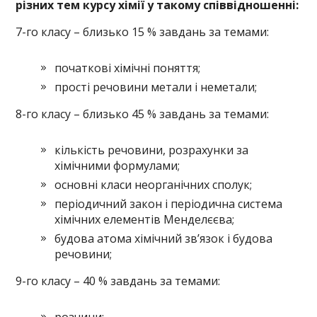
різних тем курсу хімії у такому співвідношенні:
7-го класу – близько 15 % завдань за темами:
початкові хімічні поняття;
прості речовини метали і неметали;
8-го класу – близько 45 % завдань за темами:
кількість речовини, розрахунки за
хімічними формулами;
основні класи неорганічних сполук;
періодичний закон і періодична система
хімічних елементів Менделєєва;
будова атома хімічний зв’язок і будова
речовини;
9-го класу – 40 % завдань за темами: