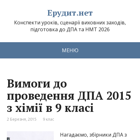
Ерудит.нет
Конспекти уроків, сценарії виховних заходів,
підготовка до ДПА та НМТ 2026
МЕНЮ
Вимоги до
проведення ДПА 2015
з хімії в 9 класі
2 Березня, 2015
9 клас
Нагадаємо, збірники ДПА з