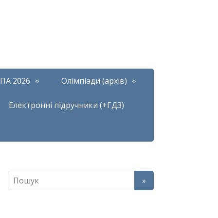
ПА 2026
Олімпіади (архів)
Електронні підручники (+ГДЗ)