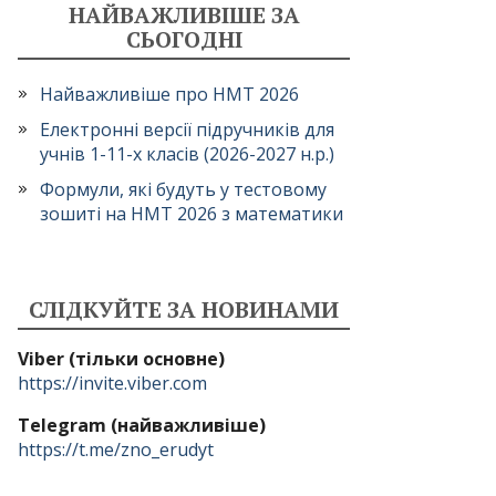
НАЙВАЖЛИВІШЕ ЗА
СЬОГОДНІ
Найважливіше про НМТ 2026
Електронні версії підручників для
учнів 1-11-х класів (2026-2027 н.р.)
Формули, які будуть у тестовому
зошиті на НМТ 2026 з математики
СЛІДКУЙТЕ ЗА НОВИНАМИ
Viber (тільки основне)
https://invite.viber.com
Telegram (найважливіше)
https://t.me/zno_erudyt