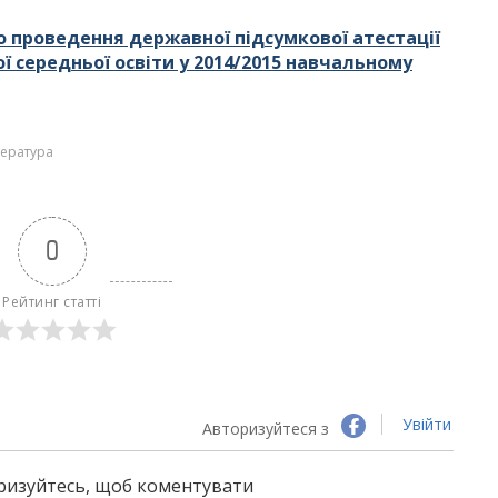
о проведення державної підсумкової атестації
ої середньої освіти у 2014/2015 навчальному
ітература
0
Рейтинг статті
Увійти
Авторизуйтеся з
оризуйтесь, щоб коментувати