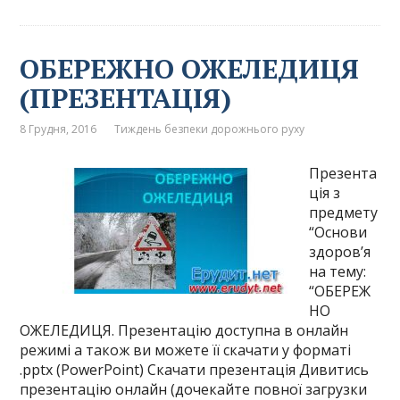
ОБЕРЕЖНО ОЖЕЛЕДИЦЯ
(ПРЕЗЕНТАЦІЯ)
8 Грудня, 2016
Тиждень безпеки дорожнього руху
Презента
ція з
предмету
“Основи
здоров’я
на тему:
“ОБЕРЕЖ
НО
ОЖЕЛЕДИЦЯ. Презентацію доступна в онлайн
режимі а також ви можете її скачати у форматі
.pptx (PowerPoint) Скачати презентація Дивитись
презентацію онлайн (дочекайте повної загрузки