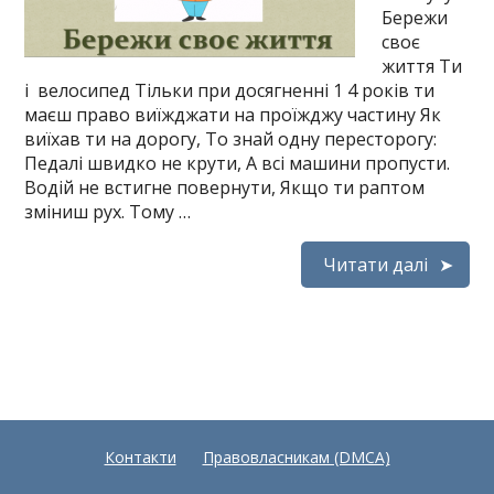
Бережи
своє
життя Ти
і велосипед Тільки при досягненні 1 4 років ти
маєш право виїжджати на проїжджу частину Як
виїхав ти на дорогу, То знай одну пересторогу:
Педалі швидко не крути, А всі машини пропусти.
Водій не встигне повернути, Якщо ти раптом
зміниш рух. Тому …
Читати далі
Контакти
Правовласникам (DMCA)