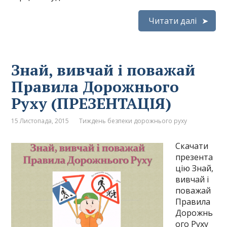
Читати далі
Знай, вивчай і поважай
Правила Дорожнього
Руху (ПРЕЗЕНТАЦІЯ)
15 Листопада, 2015
Тиждень безпеки дорожнього руху
Скачати
презента
цію Знай,
вивчай і
поважай
Правила
Дорожнь
ого Руху