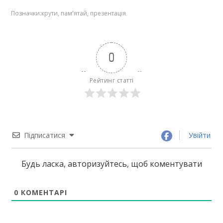
Позначки:
крути
,
пам'ятай
,
презентація
0
Рейтинг статті
Підписатися
Увійти
Будь ласка, авторизуйтесь, щоб коментувати
0
КОМЕНТАРІ