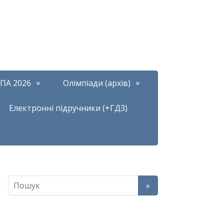
ПА 2026
Олімпіади (архів)
Електронні підручники (+ГДЗ)