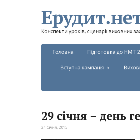
Ерудит.не
Конспекти уроків, сценарії виховних з
Головна
Підготовка до НМТ 2
Вступна кампанія
Вихов
29 січня – день г
24 Січня, 2015