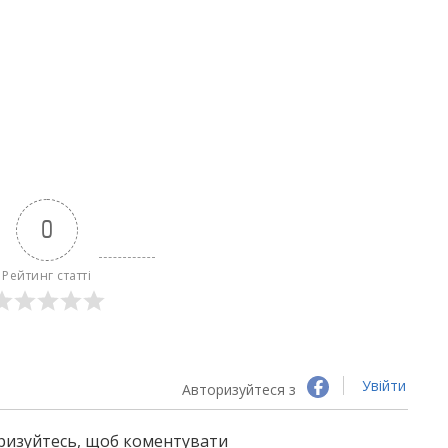
0
Рейтинг статті
Увійти
Авторизуйтеся з
оризуйтесь, щоб коментувати