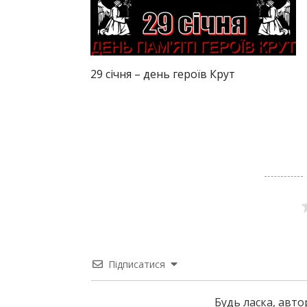
29 січня – день героїв Крут
Підписатися
Будь ласка, авт