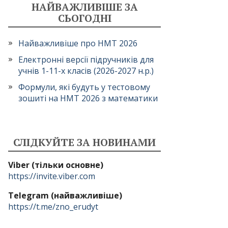
НАЙВАЖЛИВІШЕ ЗА
СЬОГОДНІ
Найважливіше про НМТ 2026
Електронні версії підручників для
учнів 1-11-х класів (2026-2027 н.р.)
Формули, які будуть у тестовому
зошиті на НМТ 2026 з математики
СЛІДКУЙТЕ ЗА НОВИНАМИ
Viber (тільки основне)
https://invite.viber.com
Telegram (найважливіше)
https://t.me/zno_erudyt