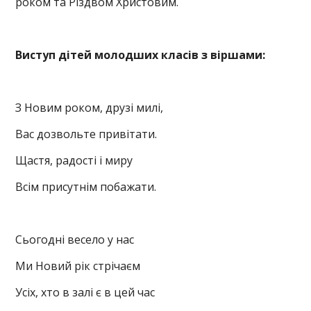
роком та Різдвом Христовим.
Виступ дітей молодших класів з віршами:
З Новим роком, друзі милі,
Вас дозвольте привітати.
Щастя, радості і миру
Всім присутнім побажати.
Сьогодні весело у нас
Ми Новий рік стрічаєм
Усіх, хто в залі є в цей час