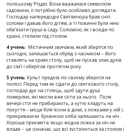
поліському Різдві. Вона вважалася символом
садовини, її потрібно було особливо доглядати.
Господар напередодні Святвечора брав сніп
соломи і давав його дітям, а ті повинні були нею
обв’язати груші в саду. Соломою, як і всюди по
країні, стелили під столом.
4 учень
: Містичним звичаєм, який зберігся по
сьогодні, залишається обряд з часником – його
ставлять на краях столу, щоб не пускав злих духів
до сім’ї і оберігав протягом року.
5 учень
: Культ предків по-своєму зберігся на
поліссі. Перед тим як сідати до святкового столу,
господар дує на стілець, щоб здути душі
померлих, які могли вже сісти за нього. Після
вечері стіл не прибирають, а кутю кладуть на
покуття – місце біля ікони в домі, з ложками у ній і,
прикриваючи буханкою хліба залишають на ніч .
Хороша прикмета: якщо жодна ложка за ніч не
впаде – це означає, що всі зустрінуться за столом і