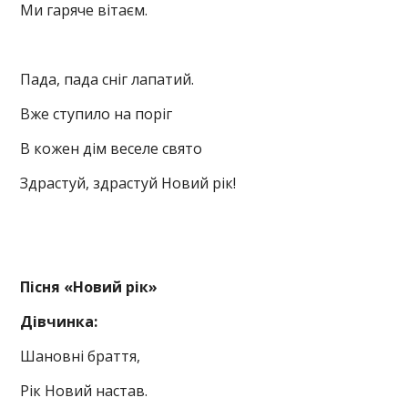
Ми гаряче вітаєм.
Пада, пада сніг лапатий.
Вже ступило на поріг
В кожен дім веселе свято
Здрастуй, здрастуй Новий рік!
Пісня «Новий рік»
Дівчинка:
Шановні браття,
Рік Новий настав.