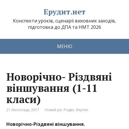
Ерудит.нет
Конспекти уроків, сценарії виховних заходів,
підготовка до ДПА та НМТ 2026
МЕНЮ
Новорічно- Різдвяні
віншування (1-11
класи)
21 Листопада, 2017
Новий рік. Різдво. Вертеп
Новорічно-Різдвяні віншування.