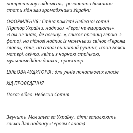
патріотичну свідомість, розвивати бажання
стати гідними громадянами України
ОФОРМЛЕННЯ :
Стіна пам’яті Небесної сотні
(Прапор України, надписи «Герої не вмирають»,
«Сам не знаю, де погину…», список прізвищ героїв з
фото), на підлозі надпис із маленьких свічок «Героям
слава», стіл, на столі вишитий рушник, ікона Божої
матері, свічка, квіти з чорною стрічкою,
мультимедійна дошка , проектор.
ЦІЛЬОВА АУДИТОРІЯ :
для учнів початкових класів
ХІД ПРОВЕДЕННЯ
Показ відео Небесна Сотня
Звучить Молитва за Україну , діти запалюють
свічки для надпису «Героям Слава»)