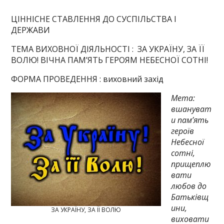
ЦІННІСНЕ СТАВЛЕННЯ ДО СУСПІЛЬСТВА І
ДЕРЖАВИ
ТЕМА ВИХОВНОЇ ДІЯЛЬНОСТІ : ЗА УКРАЇНУ, ЗА ЇЇ
ВОЛЮ! ВІЧНА ПАМ’ЯТЬ ГЕРОЯМ НЕБЕСНОЇ СОТНІ!
ФОРМА ПРОВЕДЕННЯ : виховний захід
Мета:
вшануват
и пам’ять
героїв
Небесної
сотні,
прищеплю
вати
любов до
Батьківщ
ини,
ЗА УКРАЇНУ, ЗА ЇЇ ВОЛЮ
виховати