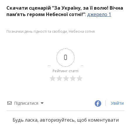
Скачати сценарій “За Україну, за її волю! Вічна
пам’ять героям Небесної сотні!”
:
джерело 1
Позначки:
день гідності та свободи
,
Небесна сотня
0
Рейтинг статті
Підписатися
Увійти
Будь ласка, авторизуйтесь, щоб коментувати