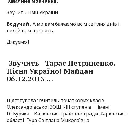
Хвилина мовчання.
Звучить Гімн України
Ведучий .
А ми вам бажаємо всім світлих днів і
нехай вам щастить.
Дякуємо !
Звучить Тарас Петриненко.
Пісня Україно! Майдан
06.12.2013 …
Підготувала : вчитель початкових класів
Олександрівської ЗОШ І-ІІІ ступенів імені
І.С.Буряка Валківської районної ради Харківської
області Гура Світлана Миколаївна