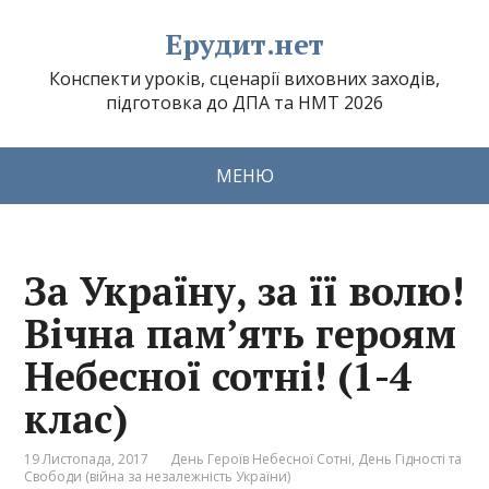
Ерудит.нет
Конспекти уроків, сценарії виховних заходів,
підготовка до ДПА та НМТ 2026
МЕНЮ
За Україну, за її волю!
Вічна пам’ять героям
Небесної сотні! (1-4
клас)
19 Листопада, 2017
День Героїв Небесної Сотні
,
День Гідності та
Свободи (війна за незалежність України)