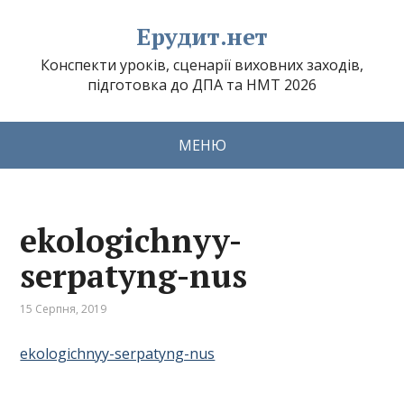
Ерудит.нет
Конспекти уроків, сценарії виховних заходів,
підготовка до ДПА та НМТ 2026
МЕНЮ
ekologichnyy-
serpatyng-nus
15 Серпня, 2019
ekologichnyy-serpatyng-nus