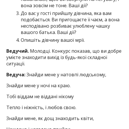
вона зовсім не тоне. Ваші дії?
До вас у гості прийшлу дівчина, яка вам
подобається. Ви пригощаєте її чаєм, а вона
несподівано розбиває улюблену чашку
вашого батька. Ваші дії?
Опишіть дівчину вашої мрії.
Ведучий.
Молодці. Конкурс показав, що ви добре
умієте знаходити вихід із будь-якої складної
ситуації.
Ведуча:
Знайди мене у натовпі людському,
Знайди мене у ночі на краю.
Тобі віддам не віддані нікому
Тепло і ніжність, і любов свою.
Знайди мене, як дощ знаходить квіти,