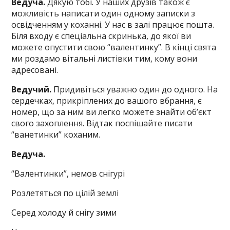
Ведуча.
Дякую тобі. У наших друзів також є
можливість написати один одному записки з
освідченням у коханні. У нас в залі працює пошта.
Біля входу є спеціальна скринька, до якої ви
можете опустити свою “валентинку”. В кінці свята
ми роздамо вітальні листівки тим, кому вони
адресовані.
Ведучий.
Придивіться уважно один до одного. На
сердечках, прикріплених до вашого вбрання, є
номер, що за ним ви легко можете знайти об’єкт
свого захоплення. Відтак поспішайте писати
“ванетинки” коханим.
Ведуча.
“Валентинки”, немов снігурі
Розлетяться по цілій землі
Серед холоду й снігу зими