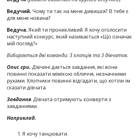
Ведучий.
Чому ти так на мене дивишся? В тебе є
для мене новина?
Ведуча
.
Який ти проникливий. Я хочу оголосити
наступний конкурс, який називається «Що означає
мій погляд?»
Вибирається дві команди: 3 хлопців та 3 дівчаток.
Опис гри.
Дівчині дається завдання, які вони
повинні показати мімікою обличчя, незначними
рухами. Хлопчики повинні відгадати, що хотіли їм
сказати дівчата.
Завдання
. Дівчата отримують конверти з
завданнями.
Наприклад.
Я хочу танцювати.