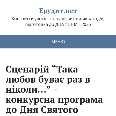
Ерудит.нет
Конспекти уроків, сценарії виховних заходів,
підготовка до ДПА та НМТ 2026
МЕНЮ
Cценарій “Така
любов буває раз в
ніколи…” –
конкурсна програма
до Дня Святого