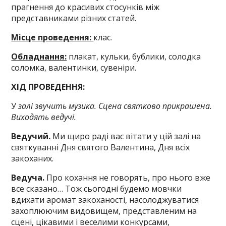
прагнення до красивих стосунків між
представниками різних статей.
Місце проведення:
клас.
Обладнання:
плакат, кульки, бублики, солодка
соломка, валентинки, сувеніри.
ХІД ПРОВЕДЕННЯ:
У
залі звучить музика. Сцена святково прикрашена.
Виходять ведучі.
Ведучий.
Ми щиро раді вас вітати у цій залі на
святкуванні Дня святого Валентина, Дня всіх
закоханих.
Ведуча.
Про кохання не говорять, про нього вже
все сказано… Тож сьогодні будемо мовчки
вдихати аромат закоханості, насолоджуватися
захоплюючим видовищем, представленим на
сцені, цікавими і веселими конкурсами,