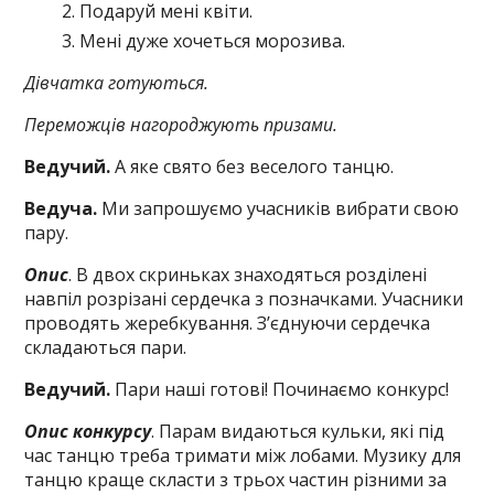
Подаруй мені квіти.
Мені дуже хочеться морозива.
Дівчатка готуються.
Переможців нагороджують призами.
Ведучий.
А яке свято без веселого танцю.
Ведуча.
Ми запрошуємо учасників вибрати свою
пару.
Опис
. В двох скриньках знаходяться розділені
навпіл розрізані сердечка з позначками. Учасники
проводять жеребкування. З’єднуючи сердечка
складаються пари.
Ведучий.
Пари наші готові! Починаємо конкурс!
Опис конкурсу
. Парам видаються кульки, які під
час танцю треба тримати між лобами. Музику для
танцю краще скласти з трьох частин різними за