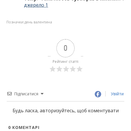
джерело 1
Позначки:
день валентина
0
Рейтинг статті
Підписатися
Увійти
Будь ласка, авторизуйтесь, щоб коментувати
0
КОМЕНТАРІ