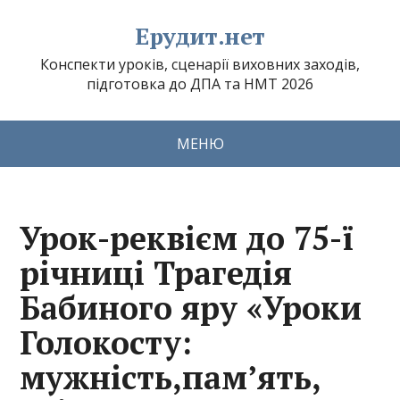
Ерудит.нет
Конспекти уроків, сценарії виховних заходів,
підготовка до ДПА та НМТ 2026
МЕНЮ
Урок-реквієм до 75-ї
річниці Трагедія
Бабиного яру «Уроки
Голокосту:
мужність,пам’ять,