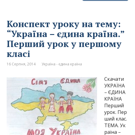
Конспект уроку на тему:
“Україна – єдина країна.”
Перший урок у першому
класі
16 Серпня, 2014
Україна - єдина країна
Скачати
УКРАЇНА
– ЄДИНА
КРАЇНА
Перший
урок. Пер
ший клас.
ТЕМА. Ук
раїна –