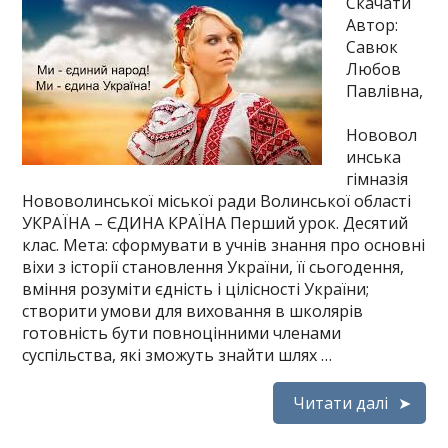
Скачати
Автор:
Савюк
Любов
Павлівна,
Нововол
инська
гімназія
Нововолинської міської ради Волинської області
УКРАЇНА – ЄДИНА КРАЇНА Перший урок. Десятий
клас. Мета: сформувати в учнів знання про основні
віхи з історії становлення України, її сьогодення,
вміння розуміти єдність і цілісності України;
створити умови для виховання в школярів
готовність бути повноцінними членами
суспільства, які зможуть знайти шлях …
Читати далі