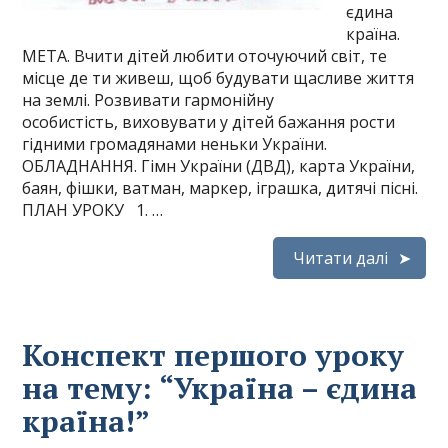
єдина
країна.
МЕТА. Вчити дітей любити оточуючий світ, те
місце де ти живеш, щоб будувати щасливе життя
на землі. Розвивати гармонійну
особистість, виховувати у дітей бажання рости
гідними громадянами неньки України.
ОБЛАДНАННЯ. Гімн України (ДВД), карта України,
баян, фішки, ватман, маркер, іграшка, дитячі пісні.
ПЛАН УРОКУ 1. …
Читати далі
Конспект першого уроку
на тему: “Україна – єдина
країна!”