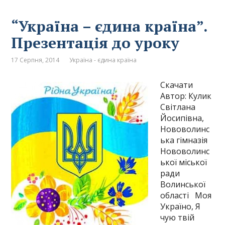
“Україна – єдина країна”.
Презентація до уроку
17 Серпня, 2014
Україна - єдина країна
Скачати
Автор: Кулик
Світлана
Йосипівна,
Нововолинс
ька гімназія
Нововолинс
ької міської
ради
Волинської
області Моя
Україно, Я
чую твій