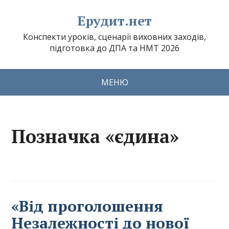
Ерудит.нет
Конспекти уроків, сценарії виховних заходів,
підготовка до ДПА та НМТ 2026
МЕНЮ
Позначка «єдина»
«Від проголошення
Незалежності до нової