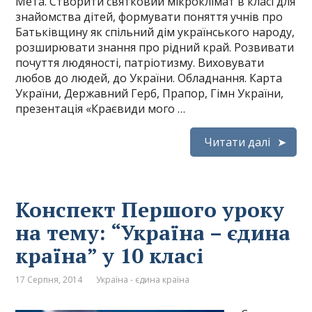
Мета. Створити святковий мікроклімат в класі для
знайомства дітей, формувати поняття учнів про
Батьківщину як спільний дім українського народу,
розширювати знання про рідний край. Розвивати
почуття людяності, патріотизму. Виховувати
любов до людей, до України. Обладнання. Карта
України, Державний Герб, Прапор, Гімн України,
презентація «Краєвиди мого …
Читати далі
Конспект Першого уроку
на тему: “Україна – єдина
країна” у 10 класі
17 Серпня, 2014
Україна - єдина країна