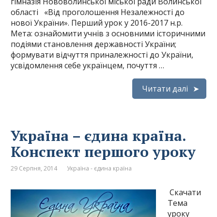
гімназія Нововолинської міської ради Волинської
області «Від проголошення Незалежності до
нової України». Перший урок у 2016-2017 н.р.
Мета: ознайомити учнів з основними історичними
подіями становлення державності України;
формувати відчуття приналежності до України,
усвідомлення себе українцем, почуття …
Читати далі
Україна – єдина країна.
Конспект першого уроку
29 Серпня, 2014
Україна - єдина країна
Скачати
Тема
уроку