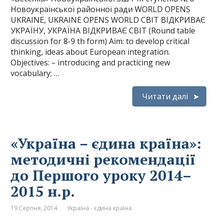
Новоукраїнської районної ради WORLD OPENS
UKRAINE, UKRAINE OPENS WORLD СВІТ ВІДКРИВАЄ
УКРАЇНУ, УКРАЇНА ВІДКРИВАЄ СВІТ (Round table
discussion for 8-9 th form) Aim: to develop critical
thinking, ideas about European integration.
Objectives: – introducing and practicing new
vocabulary; …
Читати далі
«Україна – єдина країна»:
методичні рекомендації
до Першого уроку 2014–
2015 н.р.
19 Серпня, 2014
Україна - єдина країна