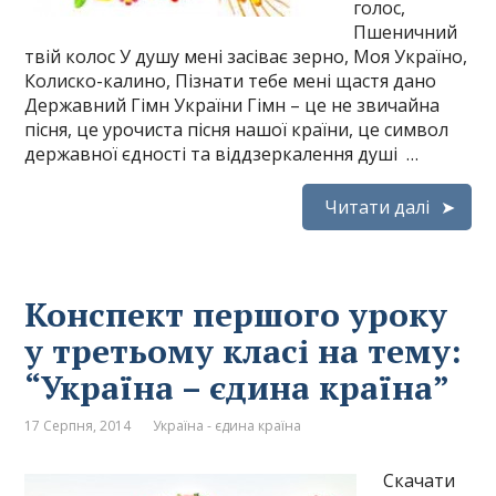
голос,
Пшеничний
твій колос У душу мені засіває зерно, Моя Україно,
Колиско-калино, Пізнати тебе мені щастя дано
Державний Гімн України Гімн – це не звичайна
пісня, це урочиста пісня нашої країни, це символ
державної єдності та віддзеркалення душі …
Читати далі
Конспект першого уроку
у третьому класі на тему:
“Україна – єдина країна”
17 Серпня, 2014
Україна - єдина країна
Скачати