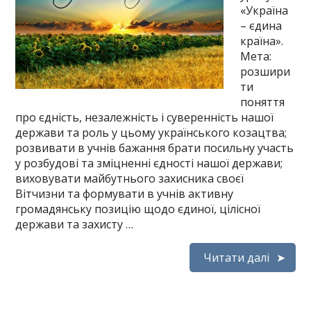
«Україна
– єдина
країна».
Мета:
розшири
ти
поняття
про єдність, незалежність і суверенність нашої
держави та роль у цьому українського козацтва;
розвивати в учнів бажання брати посильну участь
у розбудові та зміцненні єдності нашої держави;
виховувати майбутнього захисника своєї
Вітчизни та формувати в учнів активну
громадянську позицію щодо єдиної, цілісної
держави та захисту …
Читати далі