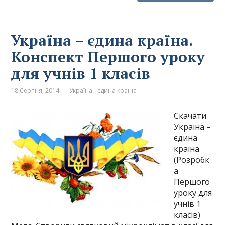
Україна – єдина країна.
Конспект Першого уроку
для учнів 1 класів
18 Серпня, 2014
Україна - єдина країна
Скачати
Україна –
єдина
країна
(Розробк
а
Першого
уроку для
учнів 1
класів)